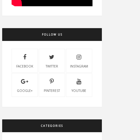
FOLLOW US
FACEBOOK
TWITTER
INSTAGRAM
GOOGLE+
PINTEREST
YOUTUBE
CATEGORIES