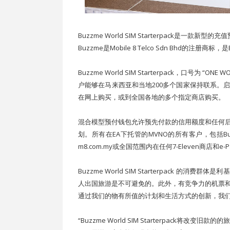
Buzzme World SIM Starterpack是
Buzzme是Mobile 8 Telco Sdn Bhd的注册商标
Buzzme World SIM Starterpack，口号为 “O
户能够在马来西亚和当地200多个国家保持联系。启
在网上购买，或到全国各地的多个指定商店购买。
混合模型预付钱包允许预先付款的信用额度和任何
划。所有在EA下托管的MVNO的所有客户，包括B
m8.com.my或全国范围内在任何7-Eleven商店
Buzzme World SIM Starterpack
人出国旅游是不可避免的。此外，有竞争力的机票
通过我们的物有所值的计划和生活方式的创新，我
“Buzzme World SIM Starterpack将改变