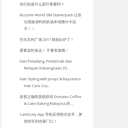
你们知道什么是叶黄素吗？
Buzzme World SIM Starterpack 让你
出国旅游时的机场本地预付卡说
不！！
巴生百利广场 2017 辣妈出炉了！
爱要及时表达！ 不要害羞哦！
Hari Peladang, Penternak dan
Nelayan Kebangsaan 20...
Hair Styling with Jorayc & Rayzenico
Hair Care Cos...
多那之咖啡蛋糕烘培 Donutes Coffee
& Cake Baking Malaysia 的 ...
Carlist.my App 手机应用程式在手，梦
想轿车到你家门口！