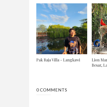
Pak Raja Villa - Langkawi
Lion Mar
Besar, La
0 COMMENTS