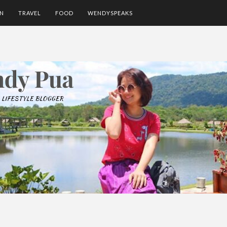
ON
TRAVEL
FOOD
WENDYSPEAKS