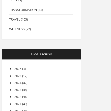
TECH.
(1)
TRANSFORMATION
(14)
TRAVEL
(105)
WELLNESS
(72)
BLOG ARCHIVE
2026
(3)
►
2025
(12)
►
2024
(42)
►
2023
(48)
►
2022
(46)
►
2021
(49)
►
2020
(78)
►