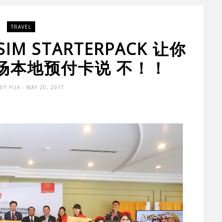
TRAVEL
SIM STARTERPACK 让你
场本地预付卡说 不！！
DY PUA
- MAY 20, 2017