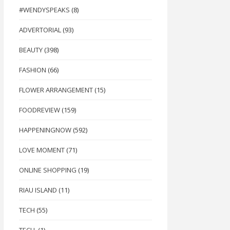
#WENDYSPEAKS
(8)
ADVERTORIAL
(93)
BEAUTY
(398)
FASHION
(66)
FLOWER ARRANGEMENT
(15)
FOODREVIEW
(159)
HAPPENINGNOW
(592)
LOVE MOMENT
(71)
ONLINE SHOPPING
(19)
RIAU ISLAND
(11)
TECH
(55)