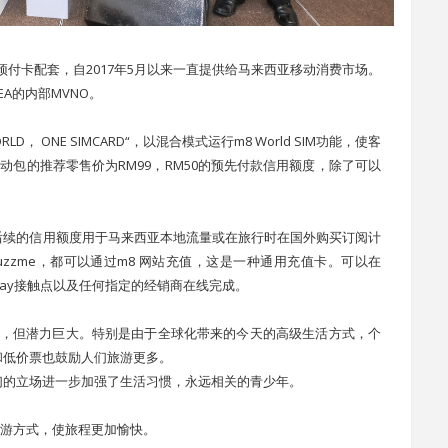
一款新型的充值预付卡配套，自2017年5月以来一直提供给马来西亚移动消费市场。
，是EA的内部MVNO。
NE WORLD， ONE SIMCARD“，以混合模式运行m8 World SIM功能，使客
动包的推荐零售价为RM99，RM50的预先付款信用额度，除了可以
后续的信用额度用于马来西亚本地流量或在旅行时在国外购买订阅计
uzzme，都可以通过m8 网站充值，这是一种通用充值卡。可以在
和e-Pay接触点以及任何指定的经销商在线完成。
 的消费群体是利基，但潜力巨大。特别是由于全球化带来的今天的高级生活方式，个
和低价票也鼓励人们旅游更多。
们的立场进一步加强了生活习惯，永远相关的青少年。
旧款的的旅游方式，使旅程更加愉快。