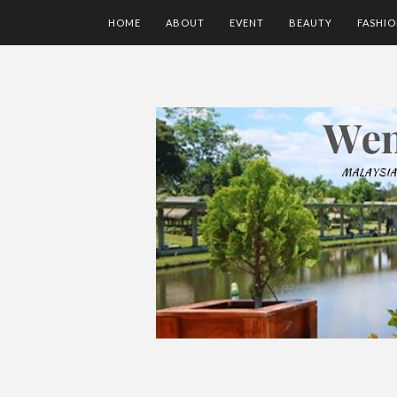
HOME
ABOUT
EVENT
BEAUTY
FASHI