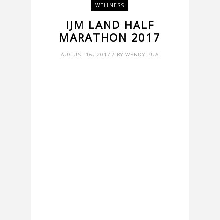
WELLNESS
IJM LAND HALF
MARATHON 2017
AUGUST 16, 2017 / BY WENDY PUA