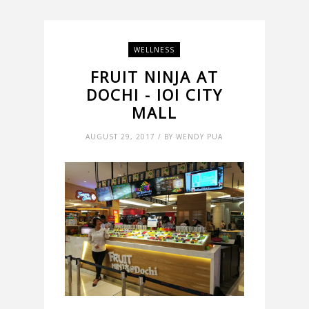
WELLNESS
FRUIT NINJA AT
DOCHI - IOI CITY
MALL
AUGUST 29, 2017 / BY WENDY PUA