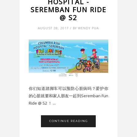
HOSPITAL -
SEREMBAN FUN RIDE
@ S2
AUGUST 28, 2017 / BY WENDY PUA
你们知道踏脚车可以预防心脏病吗？爱护你
的心脏就要和家人朋友一起到Seremban Fun
Ride @ S2 ！ ...
CONTINUE READING