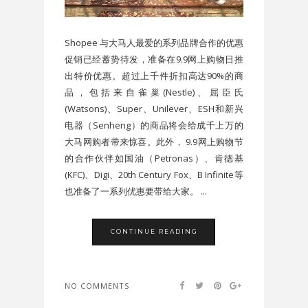
Shopee 与大马人最爱的系列品牌合作的优惠
促销已经蓄势待发，准备在9.9网上购物日推
出特价优惠。超过上千件折扣高达90%的商
品，包括来自雀巢(Nestle)、屈臣氏
(Watsons)、Super、Unilever、ESH和新兴
电器（Senheng）的商品将会给成千上万的
大马网购者带来惊喜。此外， 9.9网上购物节
的合作伙伴如国油（Petronas）、肯德基
(KFC)、Digi、20th Century Fox、B Infinite等
也准备了一系列优惠要带给大家。 ...
CONTINUE READING
NO COMMENTS