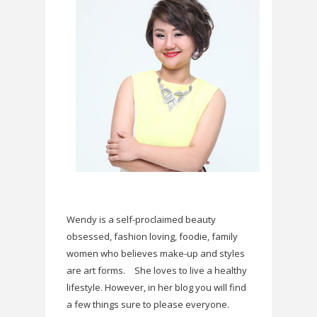
Wendy is a self-proclaimed beauty
obsessed, fashion loving, foodie, family
women who believes make-up and styles
are art forms.
She loves to live a healthy
lifestyle. However, in her blog you will find
a few things sure to please everyone.