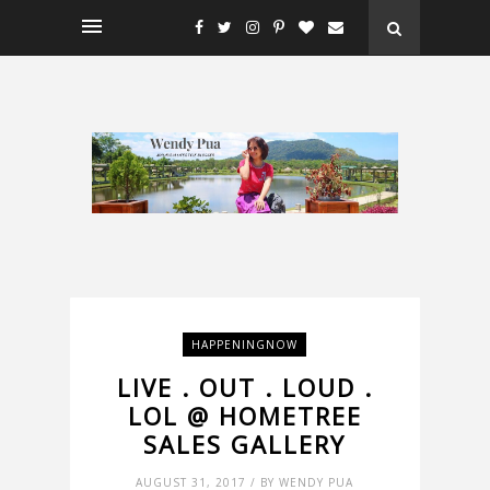
HAPPENINGNOW
LIVE . OUT . LOUD .
LOL @ HOMETREE
SALES GALLERY
AUGUST 31, 2017 / BY WENDY PUA