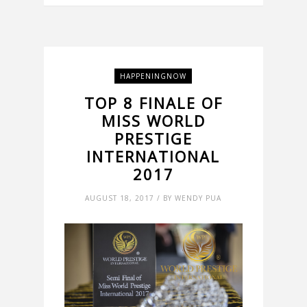
HAPPENINGNOW
TOP 8 FINALE OF
MISS WORLD
PRESTIGE
INTERNATIONAL
2017
AUGUST 18, 2017 / BY WENDY PUA