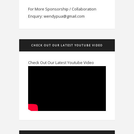
For More Sponsorship / Collaboration
Enquiry: wendypua@gmail.com
CHECK OUT OUR LATEST YOUTUBE VIDEO
Check Out Our Latest Youtube Video