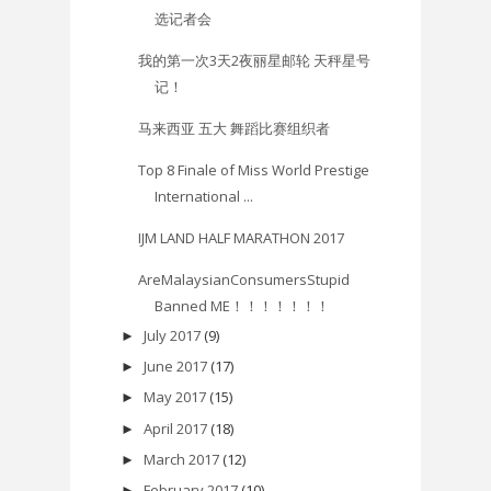
选记者会
我的第一次3天2夜丽星邮轮 天秤星号
记！
马来西亚 五大 舞蹈比赛组织者
Top 8 Finale of Miss World Prestige
International ...
IJM LAND HALF MARATHON 2017
AreMalaysianConsumersStupid
Banned ME！！！！！！！
July 2017
(9)
►
June 2017
(17)
►
May 2017
(15)
►
April 2017
(18)
►
March 2017
(12)
►
February 2017
(10)
►