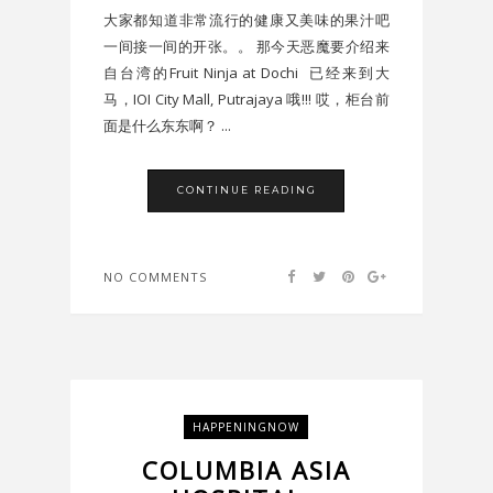
大家都知道非常流行的健康又美味的果汁吧
一间接一间的开张。。 那今天恶魔要介绍来
自台湾的Fruit Ninja at Dochi 已经来到大
马，IOI City Mall, Putrajaya 哦!!! 哎，柜台前
面是什么东东啊？ ...
CONTINUE READING
NO COMMENTS
HAPPENINGNOW
COLUMBIA ASIA