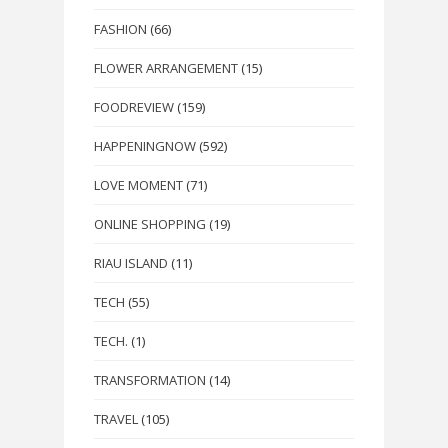
FASHION
(66)
FLOWER ARRANGEMENT
(15)
FOODREVIEW
(159)
HAPPENINGNOW
(592)
LOVE MOMENT
(71)
ONLINE SHOPPING
(19)
RIAU ISLAND
(11)
TECH
(55)
TECH.
(1)
TRANSFORMATION
(14)
TRAVEL
(105)