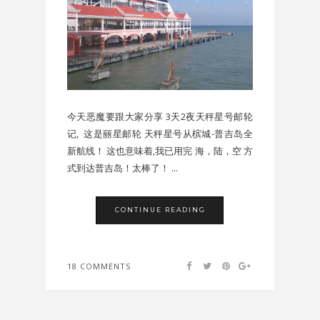
今天恶魔要跟大家分享 3天2夜天秤星号邮轮
记, 这是丽星邮轮 天秤星号从槟城-普吉岛全
新航线！ 这也意味着,我已用完 海，陆，空 方
式到达普吉岛！太棒了！ ...
CONTINUE READING
18 COMMENTS