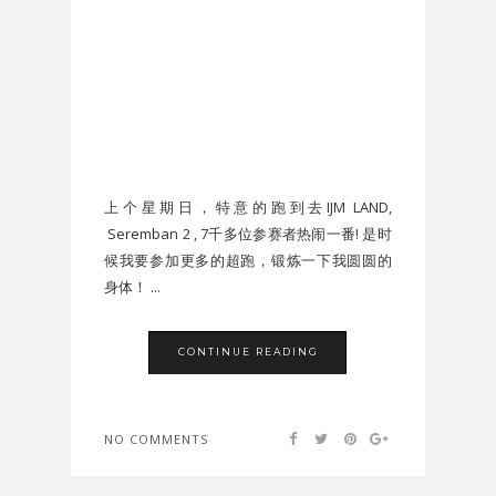
上个星期日，特意的跑到去IJM LAND,
Seremban 2 , 7千多位参赛者热闹一番! 是时
候我要参加更多的超跑，锻炼一下我圆圆的
身体！ ...
CONTINUE READING
NO COMMENTS