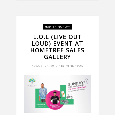
HAPPENINGNOW
L.O.L (LIVE OUT
LOUD) EVENT AT
HOMETREE SALES
GALLERY
AUGUST 24, 2017 / BY WENDY PUA