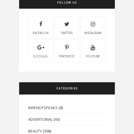
FOLLOW US
FACEBOOK
TWITTER
INSTAGRAM
GOOGLE+
PINTEREST
YOUTUBE
CATEGORIES
#WENDYSPEAKS
(8)
ADVERTORIAL
(93)
BEAUTY
(398)