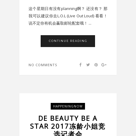
这个星期日有没有planning啊？ 还没有？ 那
我可以建议你去L.O.L (Live Out Loud) 看看！
说不定你有机会赢取邮轮配套哦！ ...
CONTINUE READING
NO COMMENTS
HAPPENINGNOW
DE BEAUTY BE A
STAR 2017冻龄小姐竞
选记者会