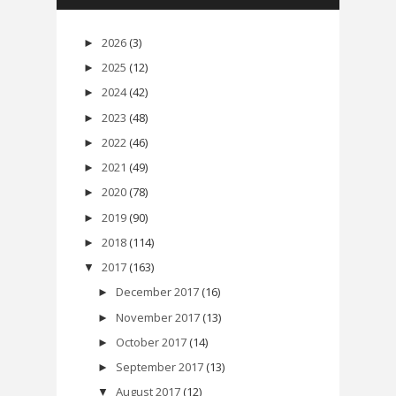
2026
(3)
►
2025
(12)
►
2024
(42)
►
2023
(48)
►
2022
(46)
►
2021
(49)
►
2020
(78)
►
2019
(90)
►
2018
(114)
►
2017
(163)
▼
December 2017
(16)
►
November 2017
(13)
►
October 2017
(14)
►
September 2017
(13)
►
August 2017
(12)
▼