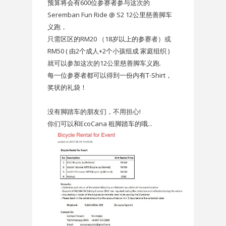
预算将会有600位参赛者参与这次的
Seremban Fun Ride @ S2 12公里慈善脚车
义跑，
只需区区的RM20 （18岁以上的参赛者）或
RM50 ( 由2个成人+2个小孩组成 家庭组织 )
就可以参加这次的12公里慈善脚车义跑.
每一位参赛者都可以得到一份内有T-Shirt，
奖状的礼袋！
没有脚踏车的朋友们，不用担心!
你们可以和EcoCana 租脚踏车的哦...