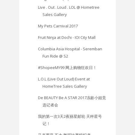
Live . Out . Loud . LOL @ Hometree
Sales Gallery
My Pets Carnival 2017
Fruit Ninja at Dochi - IOI City Mall
Columbia Asia Hospital - Seremban
Fun Ride @ S2
#ShopeeMY99 网上购物狂欢日！
L.O.L (Live Out Loud) Event at
HomeTree Sales Gallery
De BEAUTY Be A STAR 2017冻龄小姐竞
选记者会
我的第一次3天2夜丽星邮轮 天秤星号
记！
马来西亚 五大 舞蹈比赛组织者