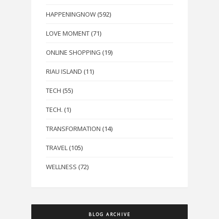
HAPPENINGNOW
(592)
LOVE MOMENT
(71)
ONLINE SHOPPING
(19)
RIAU ISLAND
(11)
TECH
(55)
TECH.
(1)
TRANSFORMATION
(14)
TRAVEL
(105)
WELLNESS
(72)
BLOG ARCHIVE