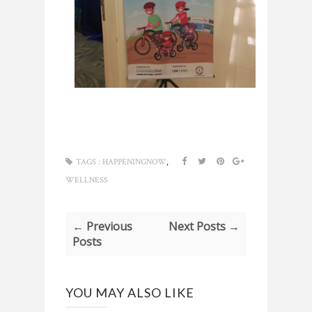
,
TAGS :
HAPPENINGNOW
WELLNESS
← Previous
Next Posts →
Posts
YOU MAY ALSO LIKE