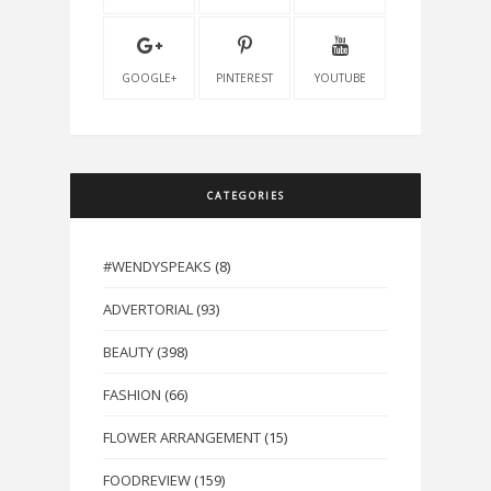
GOOGLE+
PINTEREST
YOUTUBE
CATEGORIES
#WENDYSPEAKS
(8)
ADVERTORIAL
(93)
BEAUTY
(398)
FASHION
(66)
FLOWER ARRANGEMENT
(15)
FOODREVIEW
(159)