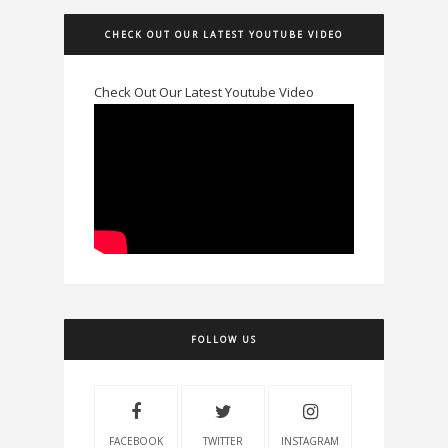
CHECK OUT OUR LATEST YOUTUBE VIDEO
Check Out Our Latest Youtube Video
FOLLOW US
FACEBOOK
TWITTER
INSTAGRAM