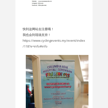
快到这网站去注册哦！
我也会到现场支持！
https://www.cyclingevents.my/event/index
/118?e=info#info