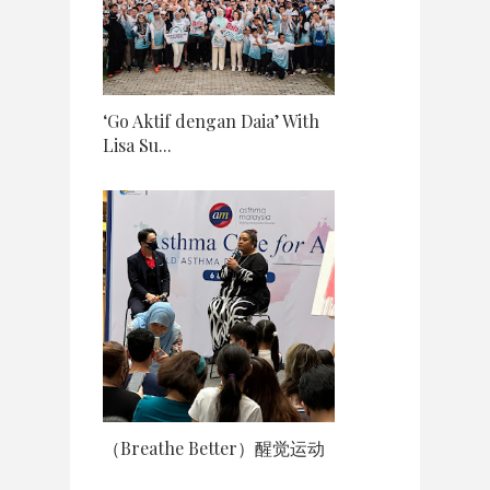
‘Go Aktif dengan Daia’ With
Lisa Su...
（Breathe Better）醒觉运动