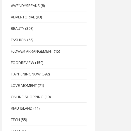
#WENDYSPEAKS
(8)
ADVERTORIAL
(93)
BEAUTY
(398)
FASHION
(66)
FLOWER ARRANGEMENT
(15)
FOODREVIEW
(159)
HAPPENINGNOW
(592)
LOVE MOMENT
(71)
ONLINE SHOPPING
(19)
RIAU ISLAND
(11)
TECH
(55)