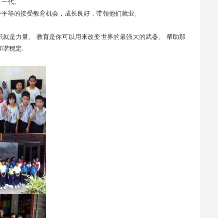
下一代。
予平等的接受教育机会，成长良好，带领他们就业。
Ang 说到： 知识就是力量。 教育是你可以用来改变世界的最强大的武器。 帮助那
谐稳定.