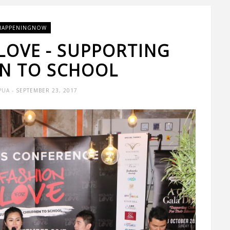
HAPPENINGNOW
LOVE - SUPPORTING
EN TO SCHOOL
PUA
- SEPTEMBER 23, 2017