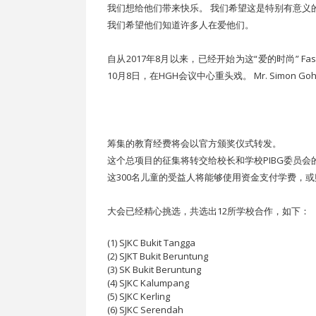
我们想给他们带来快乐。 我们希望这是特别有意义
我们希望他们知道许多人在爱他们。
自从2017年8月以来，已经开始为这“爱的时尚” Fash
10月8日，在HGH会议中心重头戏。 Mr. Simon Goh，Cr
筹集的教育经费将会以官方颁奖仪式转发。
这个总项目的征集将转交给校长和学校PIBG委员会
这300名儿童的受益人将能够使用资金支付学费，
大会已经精心挑选，共选出12所学校合作，如下：
(1) SJKC Bukit Tangga
(2) SJKT Bukit Beruntung
(3) SK Bukit Beruntung
(4) SJKC Kalumpang
(5) SJKC Kerling
(6) SJKC Serendah