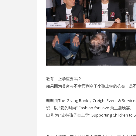
教育，上学重要吗？
如果因为贫穷与不幸而剥夺了小孩上学的机会，是
谢谢由The Giving Bank，Creight Event
资，以 “爱的时尚” Fashion for Love 为主题晚宴。
口号 为 “支持孩子去上学” Supporting Children to 