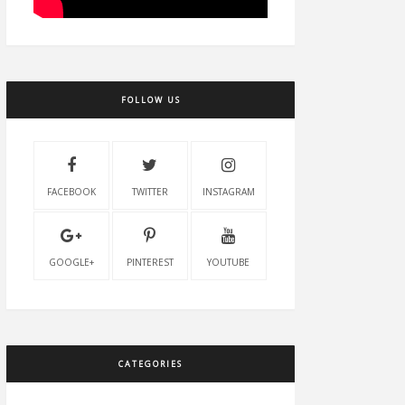
FOLLOW US
FACEBOOK
TWITTER
INSTAGRAM
GOOGLE+
PINTEREST
YOUTUBE
CATEGORIES