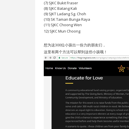
(7) SJKC Bukit Fraser
(8) SJKC Batang Kali
(9) SJKT Ladang Sg. Choh
(10) SK Taman Bunga Raya
(11) SJKC Choong Wen
12) SJKC Mun Choong
想为这300位小孩出一份力的朋友们，
这里有两个方法可以帮到这些小孩哦！