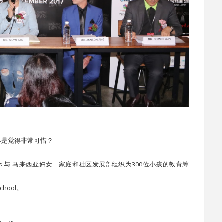
不是觉得非常可惜？
 & Services 与 马来西亚妇女，家庭和社区发展部组织为300位小孩的教育筹
School。