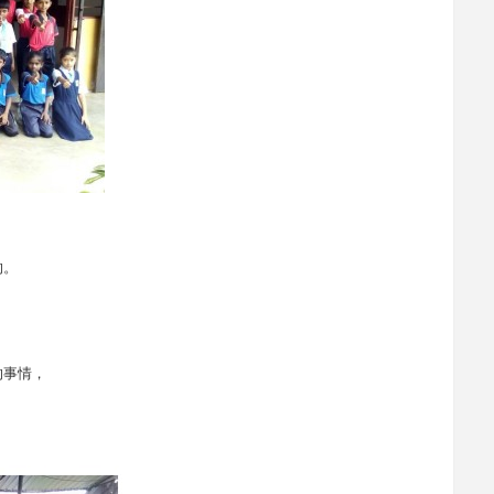
的。
的事情，