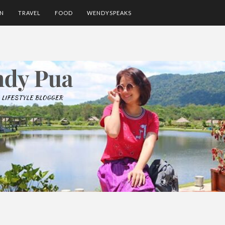
ON
TRAVEL
FOOD
WENDYSPEAKS