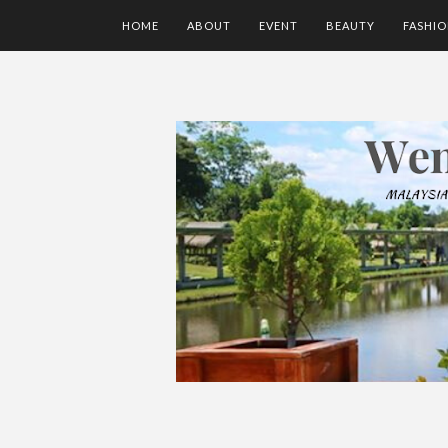
HOME
ABOUT
EVENT
BEAUTY
FASHI