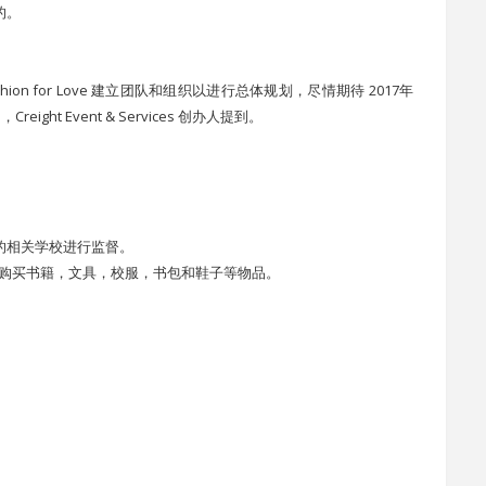
的。
ion for Love 建立团队和组织以进行总体规划，尽情期待 2017年
eight Event & Services 创办人提到。
的相关学校进行监督。
或购买书籍，文具，校服，书包和鞋子等物品。