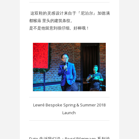
这双鞋的灵感设计来自于
『尼泊尔』加德满
都猴庙 里头的建筑条纹。
是不是他留意到很仔细。好棒哦！
Lewré Bespoke Spring & Summer 2018
Launch
Dato 告诉我们说；Regal Pilgrimage 系列设