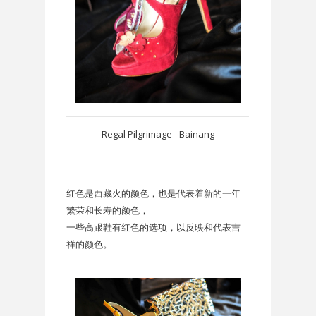
Regal Pilgrimage - Bainang
红色是西藏火的颜色，也是代表着新的一年
繁荣和长寿的颜色，
一些高跟鞋有红色的选项，以反映和代表吉
祥的颜色。