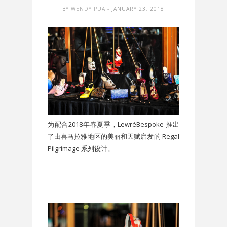
BY
WENDY PUA
- JANUARY 23, 2018
为配合2018年春夏季，LewréBespoke 推出
了由喜马拉雅地区的美丽和天赋启发的 Regal
Pilgrimage 系列设计。