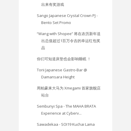
出来有奖游戏
Sango Japanese Crystal Crown PJ -
Bento Set Promo
“Wang with Shopee” 将在农历新年送
出总值超过1百万令吉的幸运红包奖
品
你们可知道床垫也会影响睡眠 ！
Torii Japanese Gastro-Bar @
Damansara Height
周柏豪来大马为 Xmegami 首家旗舰店
站台
Sembunyi Spa - The MAHA BRATA
Experience at Cyberv...
Sawadekaa - SOI19 Kuchai Lama