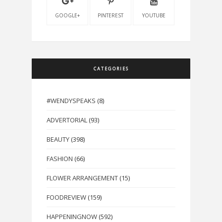
GOOGLE+
PINTEREST
YOUTUBE
CATEGORIES
#WENDYSPEAKS
(8)
ADVERTORIAL
(93)
BEAUTY
(398)
FASHION
(66)
FLOWER ARRANGEMENT
(15)
FOODREVIEW
(159)
HAPPENINGNOW
(592)