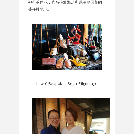
神圣的莲花，喜马拉雅海盐和尼泊尔国花的
盛开杜鹃花。
Lewré Bespoke -
Regal Pilgrimage