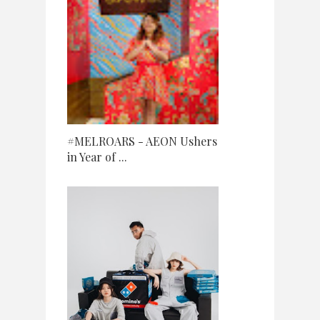
#MELROARS - AEON Ushers
in Year of ...