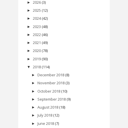
2026
(3)
►
2025
(12)
►
2024
(42)
►
2023
(48)
►
2022
(46)
►
2021
(49)
►
2020
(78)
►
2019
(90)
►
2018
(114)
▼
December 2018
(8)
►
November 2018
(3)
►
October 2018
(10)
►
September 2018
(9)
►
August 2018
(18)
►
July 2018
(12)
►
June 2018
(7)
►