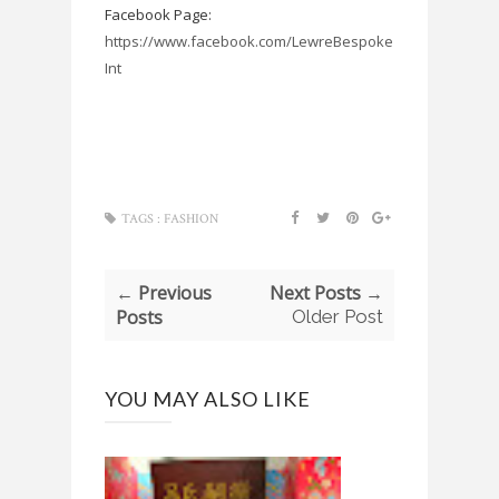
Facebook Page:
https://www.facebook.com/LewreBespoke
Int
TAGS :
FASHION
← Previous
Next Posts →
Posts
Older Post
YOU MAY ALSO LIKE