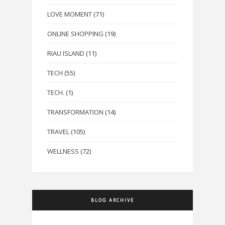
LOVE MOMENT
(71)
ONLINE SHOPPING
(19)
RIAU ISLAND
(11)
TECH
(55)
TECH.
(1)
TRANSFORMATION
(14)
TRAVEL
(105)
WELLNESS
(72)
BLOG ARCHIVE