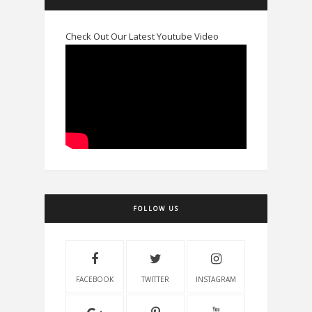
Check Out Our Latest Youtube Video
FOLLOW US
FACEBOOK
TWITTER
INSTAGRAM