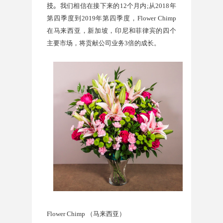
技。
我们相信在接下来的
12
个月内
;
从
2018
年
第四季度到
2019
年第四季度，
Flower Chimp
在马来西亚，新加坡，印尼和菲律宾的四个
主要市场，将贡献公司业务
3
倍的成长。
Flower Chimp
（马来西亚）