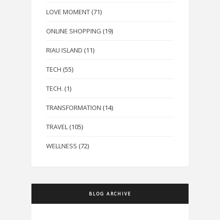
LOVE MOMENT
(71)
ONLINE SHOPPING
(19)
RIAU ISLAND
(11)
TECH
(55)
TECH.
(1)
TRANSFORMATION
(14)
TRAVEL
(105)
WELLNESS
(72)
BLOG ARCHIVE