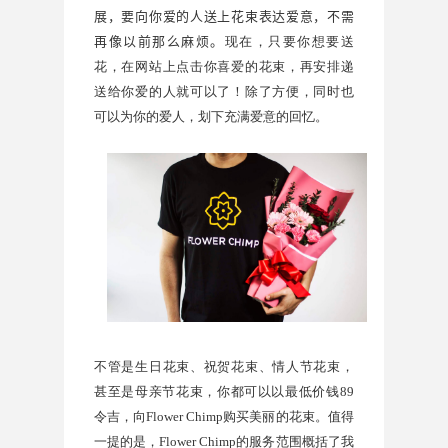
展，要向你爱的人送上花束表达爱意，不需
再像以前那么麻烦。
现在，只要你想要送
花，在网站上点击你喜爱的花束，再安排递
送给你爱的人就可以了！除了方便，同时也
可以为你的爱人，划下充满爱意的回忆。
不管是生日花束、祝贺花束、情人节花束，
甚至是母亲节花束，你都可以以最低价钱
89
令吉，向
Flower Chimp
购买美丽的花束。值得
一提的是，
Flower Chimp
的服务范围概括了我