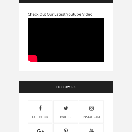
Check Out Our Latest Youtube Video
FOLLOW US
FACEBOOK
TWITTER
INSTAGRAM