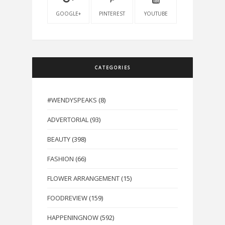
GOOGLE+
PINTEREST
YOUTUBE
CATEGORIES
#WENDYSPEAKS
(8)
ADVERTORIAL
(93)
BEAUTY
(398)
FASHION
(66)
FLOWER ARRANGEMENT
(15)
FOODREVIEW
(159)
HAPPENINGNOW
(592)