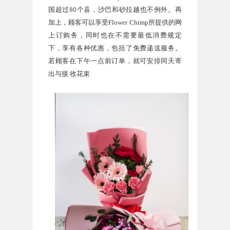
国超过
80
个县，沙巴和砂拉越也不例外。再
加上，顾客可以享受
Flower Chimp
所提供的网
上订购务，同时也在不需要最低消费规定
下，享有各种优惠，包括了免费递送服务。
若顾客在下午一点前订单，就可安排同天寄
出与接 收花束