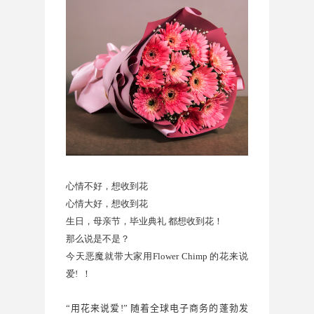
心情不好，想收到花
心情大好，
想收到花
生日，母亲节，毕业典礼 都想收到花！
那么说是不是？
今天恶魔就带大家用
Flower Chimp 的
花来说
爱! ！
“
用花来说爱
!”
随着全球电子商务的蓬勃发