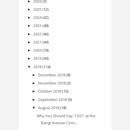
2026
(3)
►
2025
(12)
►
2024
(42)
►
2023
(48)
►
2022
(46)
►
2021
(49)
►
2020
(78)
►
2019
(90)
►
2018
(114)
▼
December 2018
(8)
►
November 2018
(3)
►
October 2018
(10)
►
September 2018
(9)
►
August 2018
(18)
▼
Why You Should Say "I DO" at the
Bangi Avenue Conv...