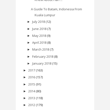
A Guide To Batam, Indonesia From
Kuala Lumpur
July 2018
(12)
►
June 2018
(7)
►
May 2018
(9)
►
April 2018
(8)
►
March 2018
(7)
►
February 2018
(8)
►
January 2018
(15)
►
2017
(163)
►
2016
(157)
►
2015
(91)
►
2014
(80)
►
2013
(118)
►
2012
(179)
►