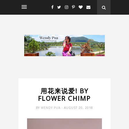
用花来说爱! BY
FLOWER CHIMP
BY
WENDY PUA
- AUGUST 20, 2018