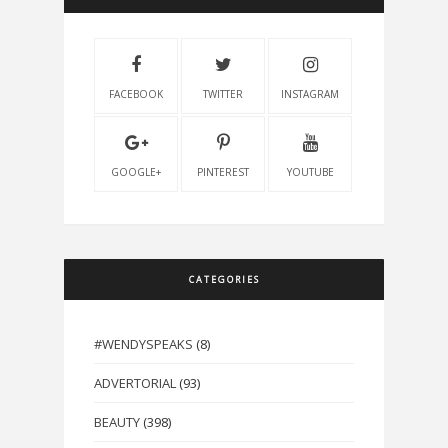
FACEBOOK
TWITTER
INSTAGRAM
GOOGLE+
PINTEREST
YOUTUBE
CATEGORIES
#WENDYSPEAKS
(8)
ADVERTORIAL
(93)
BEAUTY
(398)