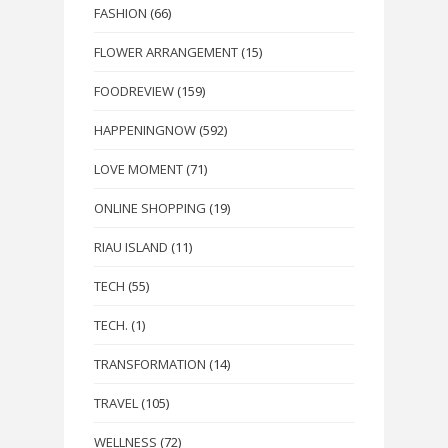
FASHION
(66)
FLOWER ARRANGEMENT
(15)
FOODREVIEW
(159)
HAPPENINGNOW
(592)
LOVE MOMENT
(71)
ONLINE SHOPPING
(19)
RIAU ISLAND
(11)
TECH
(55)
TECH.
(1)
TRANSFORMATION
(14)
TRAVEL
(105)
WELLNESS
(72)