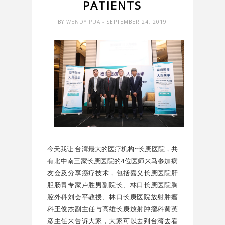
PATIENTS
BY
WENDY PUA
- SEPTEMBER 24, 2019
今天我让 台湾最大的医疗机构~长庚医院，共
有北中南三家长庚医院的4位医师来马参加病
友会及分享癌疗技术，包括嘉义长庚医院肝
胆肠胃专家卢胜男副院长、林口长庚医院胸
腔外科刘会平教授、林口长庚医院放射肿瘤
科王俊杰副主任与高雄长庚放射肿瘤科黄英
彦主任来告诉大家，大家可以去到台湾去看