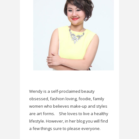
Wendy is a self-proclaimed beauty
obsessed, fashion loving, foodie, family
women who believes make-up and styles
are art forms.
She loves to live a healthy
lifestyle. However, in her blog you will find
a few things sure to please everyone.