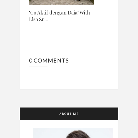
‘Go Aktif dengan Daia’ With
Lisa Su...
0 COMMENTS
ABOUT ME