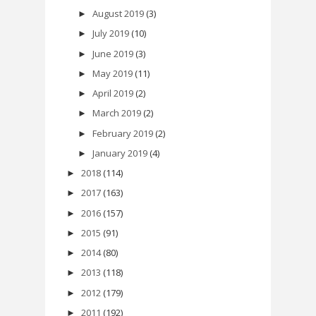
August 2019
(3)
►
July 2019
(10)
►
June 2019
(3)
►
May 2019
(11)
►
April 2019
(2)
►
March 2019
(2)
►
February 2019
(2)
►
January 2019
(4)
►
2018
(114)
►
2017
(163)
►
2016
(157)
►
2015
(91)
►
2014
(80)
►
2013
(118)
►
2012
(179)
►
2011
(192)
►