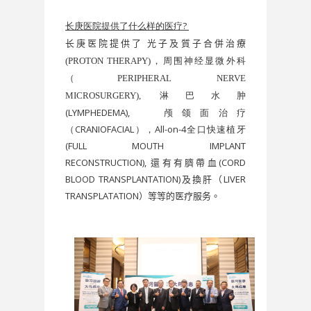
长庚医院提供了什么样的医疗?
长庚医院提供了
光子及質子合併治療
(PROTON THERAPY)
，周围神经显微外科
（PERIPHERAL NERVE
淋巴水肿
MICROSURGERY),
(LYMPHEDEMA),
颅颌面治疗
（CRANIOFACIAL），All-on-4全口快速植牙
(FULL MOUTH IMPLANT
RECONSTRUCTION),
還有
有臍帶血(CORD
BLOOD TRANSPLANTATION)及換肝（LIVER
TRANSPLATATION）等等的医疗服务。