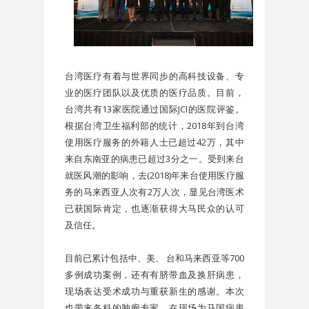
台湾医疗有着与世界同步的高科技设备、专
业的医疗团队以及优质的医疗品质。目前，
台湾共有13家医院通过国际JCI的医院评鉴。
根据台湾卫生福利部的统计，2018年到台湾
使用医疗服务的外籍人士已超过42万，其中
来自东南亚的病患已超过3分之一。受到来台
就医风潮的影响，去(2018)年来台使用医疗服
务的马来西亚人次有2万人次，显见台湾医术
已获国际肯定，也逐渐获得大马民众的认可
及信任。
目前已累计包括中、美、 台和马来西亚等700
多例成功案例，还有有脐带血及换肝病患，
现场表达受术成功与重获新生的感谢。本次
也带来各科的肿瘤专家，在现场为马国病患