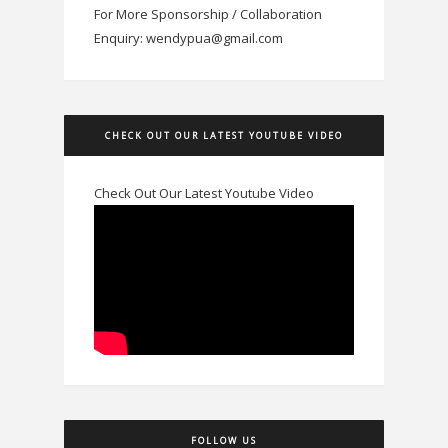
For More Sponsorship / Collaboration
Enquiry: wendypua@gmail.com
CHECK OUT OUR LATEST YOUTUBE VIDEO
Check Out Our Latest Youtube Video
FOLLOW US