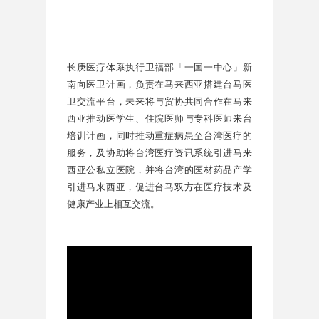
长庚医疗体系执行卫福部「一国一中心」新
南向医卫计画，负责在马来西亚搭建台马医
卫交流平台，未来将与贸协共同合作在马来
西亚推动医学生、住院医师与专科医师来台
培训计画，同时推动重症病患至台湾医疗的
服务，及协助将台湾医疗资讯系统引进马来
西亚公私立医院，并将台湾的医材药品产学
引进马来西亚，促进台马双方在医疗技术及
健康产业上相互交流。