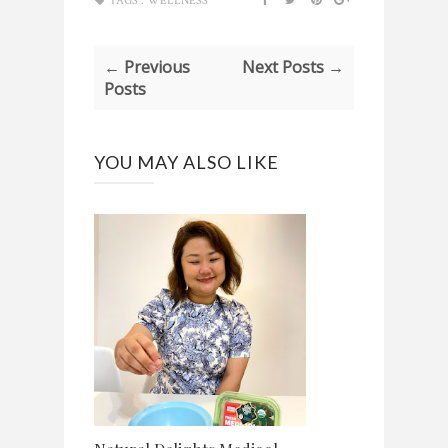
TAGS :
WELLNESS
← Previous
Next Posts →
Posts
YOU MAY ALSO LIKE