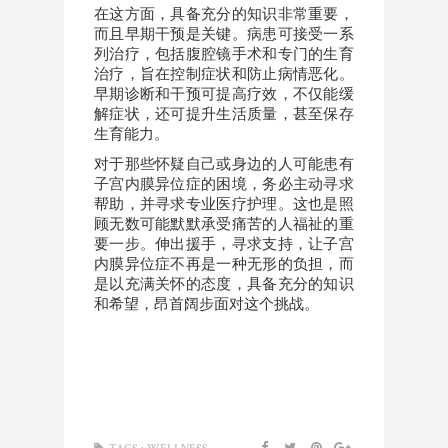
在这方面，具备充分的知识非常重要，
而且早期干预是关键。病患可接受一系
列治疗，包括腹腔镜手术和专门的生育
治疗，旨在控制症状和防止病情恶化。
早期诊断和干预可提高疗效，不仅能缓
解症状，还可提升生活质量，甚至保存
生育能力。
对于那些怀疑自己或身边的人可能患有
子宫内膜异位症的困境，务必主动寻求
帮助，并寻求专业医疗护理。这也是照
顾无数可能默默承受痛苦的人福祉的重
要一步。伸出援手，寻求支持，让子宫
内膜异位症不再是一种无形的负担，而
是以充满关怀的态度，具备充分的知识
和希望，昂首阔步面对这个挑战。