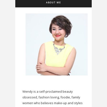
ABOUT ME
Wendy is a self-proclaimed beauty
obsessed, fashion loving, foodie, family
women who believes make-up and styles