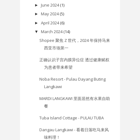
June 2024
(1)
►
May 2024
(5)
►
April 2024
(6)
►
March 2024
(14)
▼
Shopee 聚焦 Z 世代，2024 年保持马来
西亚市场第一
正确认识子宫内膜异位症 透过健康赋权
为患者带来希望
Noba Resort - Pulau Dayang Buting
Langkawi
MARDI LANGKAWI 里面居然有水果自助
餐
Tuba Island Cottage - PULAU TUBA
Dangau Langkawi - 看着日落吃马来风
味料理！