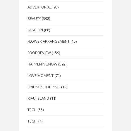
ADVERTORIAL
(93)
BEAUTY
(398)
FASHION
(66)
FLOWER ARRANGEMENT
(15)
FOODREVIEW
(159)
HAPPENINGNOW
(592)
LOVE MOMENT
(71)
ONLINE SHOPPING
(19)
RIAU ISLAND
(11)
TECH
(55)
TECH.
(1)