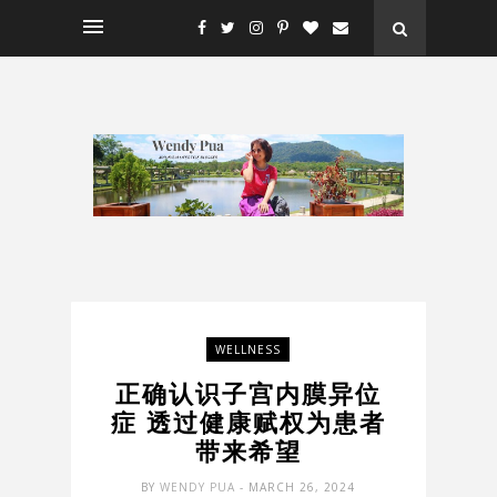
WELLNESS
正确认识子宫内膜异位
症 透过健康赋权为患者
带来希望
BY
WENDY PUA
- MARCH 26, 2024