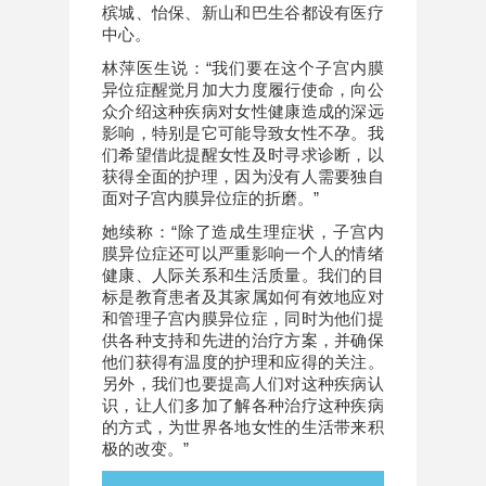
槟城、怡保、新山和巴生谷都设有医疗
中心。
林萍医生说：“我们要在这个子宫内膜
异位症醒觉月加大力度履行使命，向公
众介绍这种疾病对女性健康造成的深远
影响，特别是它可能导致女性不孕。我
们希望借此提醒女性及时寻求诊断，以
获得全面的护理，因为没有人需要独自
面对子宫内膜异位症的折磨。”
她续称：“除了造成生理症状，子宫内
膜异位症还可以严重影响一个人的情绪
健康、人际关系和生活质量。我们的目
标是教育患者及其家属如何有效地应对
和管理子宫内膜异位症，同时为他们提
供各种支持和先进的治疗方案，并确保
他们获得有温度的护理和应得的关注。
另外，我们也要提高人们对这种疾病认
识，让人们多加了解各种治疗这种疾病
的方式，为世界各地女性的生活带来积
极的改变。”