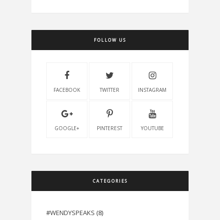
FOLLOW US
FACEBOOK
TWITTER
INSTAGRAM
GOOGLE+
PINTEREST
YOUTUBE
CATEGORIES
#WENDYSPEAKS
(8)