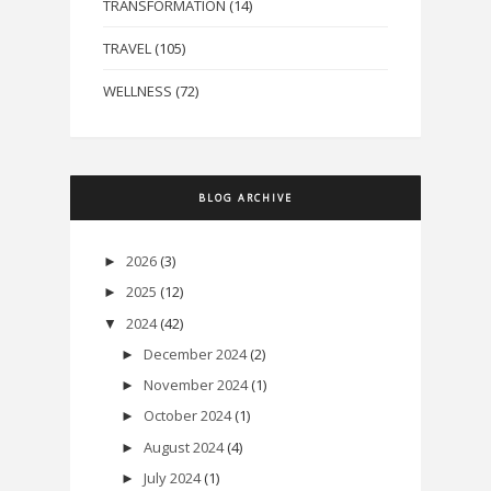
TRANSFORMATION
(14)
TRAVEL
(105)
WELLNESS
(72)
BLOG ARCHIVE
2026
(3)
►
2025
(12)
►
2024
(42)
▼
December 2024
(2)
►
November 2024
(1)
►
October 2024
(1)
►
August 2024
(4)
►
July 2024
(1)
►