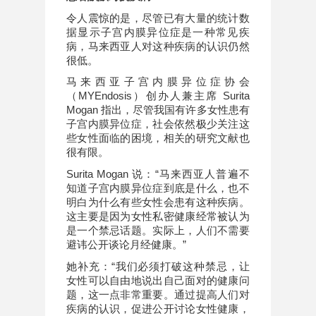
令人震惊的是，尽管已有大量的统计数
据显示子宫内膜异位症是一种常见疾
病，马来西亚人对这种疾病的认识仍然
很低。
马来西亚子宫内膜异位症协会
（MYEndosis）创办人兼主席 Surita
Mogan 指出，尽管我国有许多女性患有
子宫内膜异位症，社会依然极少关注这
些女性面临的困境，相关的研究文献也
很有限。
Surita Mogan 说：“马来西亚人普遍不
知道子宫内膜异位症到底是什么，也不
明白为什么有些女性会患有这种疾病。
这主要是因为女性私密健康经常被认为
是一个禁忌话题。实际上，人们不需要
避讳公开谈论月经健康。”
她补充：“我们必须打破这种禁忌，让
女性可以自由地说出自己面对的健康问
题，这一点非常重要。通过提高人们对
疾病的认识，促进公开讨论女性健康，