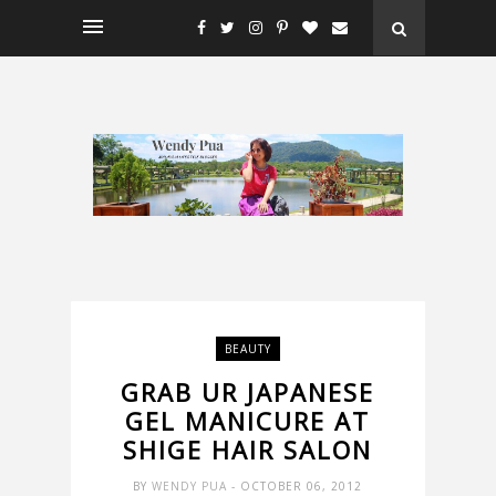
BEAUTY
GRAB UR JAPANESE
GEL MANICURE AT
SHIGE HAIR SALON
BY
WENDY PUA
- OCTOBER 06, 2012