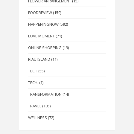
FLOWER ARRANGEMENT
(15)
FOODREVIEW
(159)
HAPPENINGNOW
(592)
LOVE MOMENT
(71)
ONLINE SHOPPING
(19)
RIAU ISLAND
(11)
TECH
(55)
TECH.
(1)
TRANSFORMATION
(14)
TRAVEL
(105)
WELLNESS
(72)