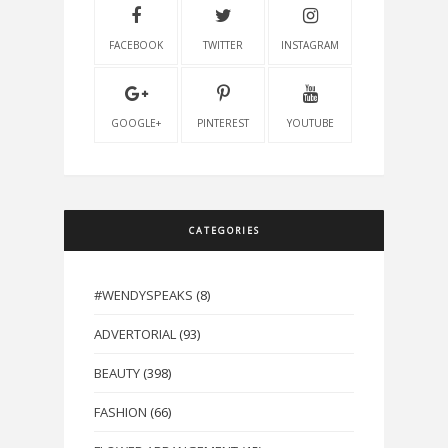
FACEBOOK
TWITTER
INSTAGRAM
GOOGLE+
PINTEREST
YOUTUBE
CATEGORIES
#WENDYSPEAKS
(8)
ADVERTORIAL
(93)
BEAUTY
(398)
FASHION
(66)