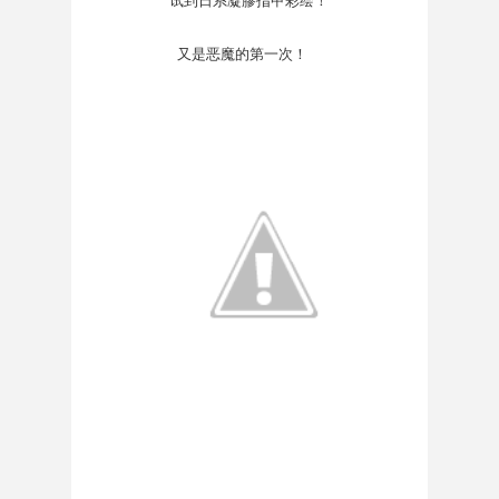
试到日系
凝膠指甲彩绘！
又是恶魔的第一次！