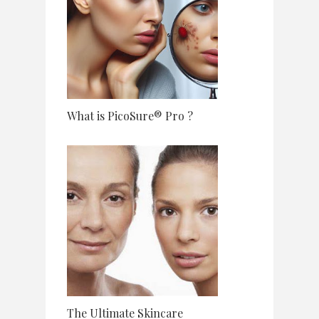
What is PicoSure® Pro ?
The Ultimate Skincare