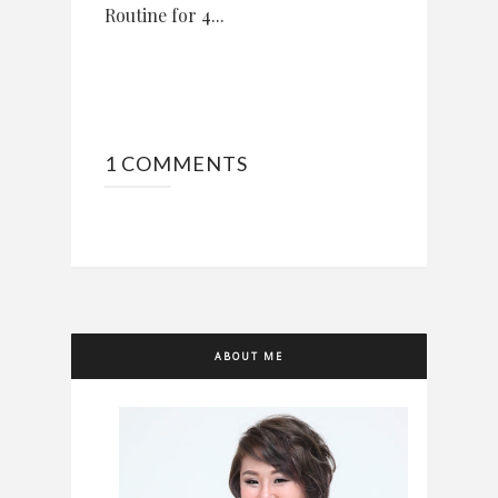
Routine for 4...
1 COMMENTS
ABOUT ME