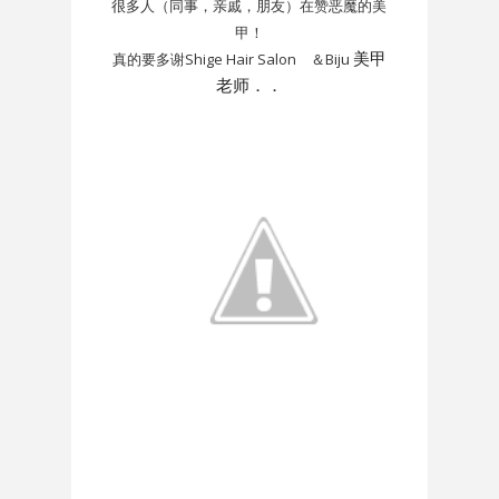
很多人（同事，亲戚，朋友）在赞恶魔的美
甲！
真的要多谢Shige Hair Salon ＆Biju
美甲
老师．．