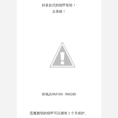
好多款式的
指甲彩绘！
太美咯！
价钱从RM160 - RM280
恶魔脆弱的指甲可以拥有１个月保护。