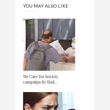
YOU MAY ALSO LIKE
We Care for Society
campaign By Had...