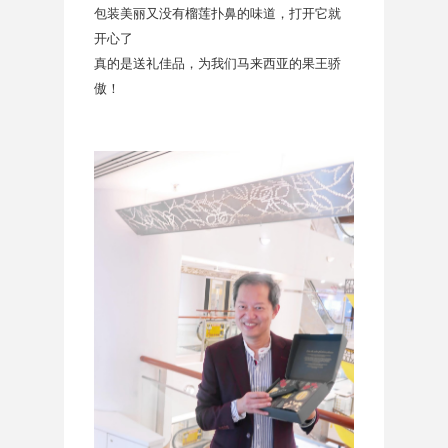
包装美丽又没有榴莲扑鼻的味道，打开它就
开心了
真的是送礼佳品，为我们马来西亚的果王骄
傲！