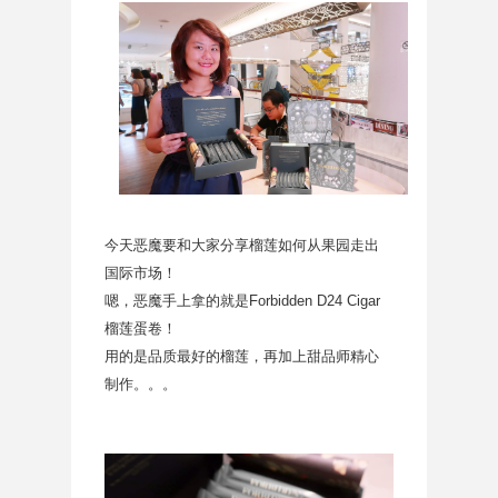
今天恶魔要和大家分享榴莲如何从果园走出
国际市场！
嗯，恶魔手上拿的就是Forbidden D24 Cigar
榴莲蛋卷！
用的是品质最好的榴莲，再加上甜品师精心
制作。。。