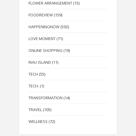
FLOWER ARRANGEMENT
(15)
FOODREVIEW
(159)
HAPPENINGNOW
(592)
LOVE MOMENT
(71)
ONLINE SHOPPING
(19)
RIAU ISLAND
(11)
TECH
(55)
TECH.
(1)
TRANSFORMATION
(14)
TRAVEL
(105)
WELLNESS
(72)