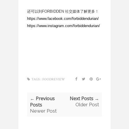
还可以到FORBIDDEN 社交媒体了解更多！
https://www.facebook.com/forbiddendurian/
https://www.instagram.com/forbiddendurian/
TAGS :
FOODREVIEW
← Previous
Next Posts →
Posts
Older Post
Newer Post