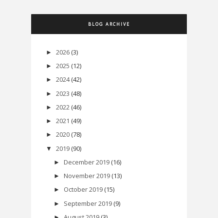
BLOG ARCHIVE
2026
(3)
►
2025
(12)
►
2024
(42)
►
2023
(48)
►
2022
(46)
►
2021
(49)
►
2020
(78)
►
2019
(90)
▼
December 2019
(16)
►
November 2019
(13)
►
October 2019
(15)
►
September 2019
(9)
►
August 2019
(3)
►