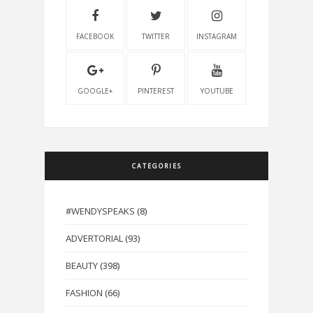
FACEBOOK
TWITTER
INSTAGRAM
GOOGLE+
PINTEREST
YOUTUBE
CATEGORIES
#WENDYSPEAKS
(8)
ADVERTORIAL
(93)
BEAUTY
(398)
FASHION
(66)