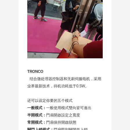
TRONCO
结合微处理器控制器和无刷伺服电机，采用
业界最新技术，待机功耗低于0.5W。
还可以设定你要的五个模式
一般模式
：
一般使用模式雙向皆可進出
半開模式
：
門扇開啟設定之寬度
常開模式
：
門扇保持開啟狀態
關門上鎖模式
：
門扇即刻關閉並上鎖