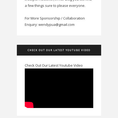
a few things sure to please everyone.
For More Sponsorship / Collaboration
Enquiry: wendypua@gmail.com
CHECK OUT OUR LATEST YOUTUBE VIDEO
Check Out Our Latest Youtube Video