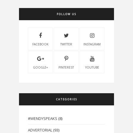
FOLLOW US
FACEBOOK
TWITTER
INSTAGRAM
GOOGLE+
PINTEREST
YOUTUBE
CATEGORIES
#WENDYSPEAKS
(8)
ADVERTORIAL
(93)