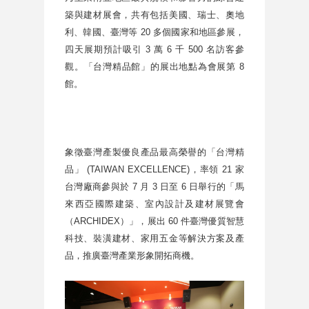
築與建材展會，共有包括美國、瑞士、奧地
利、韓國、臺灣等 20 多個國家和地區參展，
四天展期預計吸引 3 萬 6 千 500 名訪客參
觀。「台灣精品館」的展出地點為會展第 8
館。
象徵臺灣產製優良產品最高榮譽的「台灣精
品」 (TAIWAN EXCELLENCE)，率領 21 家
台灣廠商參與於 7 月 3 日至 6 日舉行的「馬
來西亞
國際建築、室內設計及建材展覽會
（ARCHIDEX）」，展出 60 件臺灣優質智慧
科技、裝潢建材、家用五金等解決方案及產
品，推廣臺灣產業形象開拓商機。