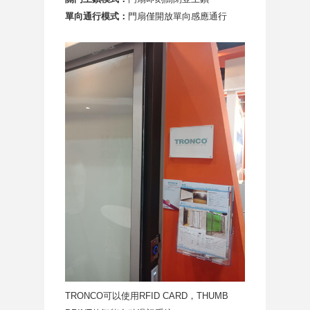
單向通行模式
：
門扇僅開放單向感應通行
TRONCO
可以使用RFID CARD，THUMB