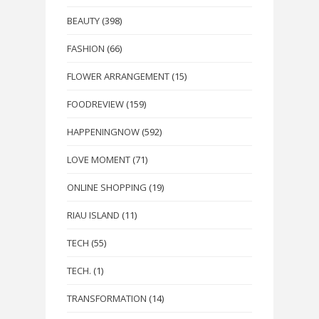
BEAUTY
(398)
FASHION
(66)
FLOWER ARRANGEMENT
(15)
FOODREVIEW
(159)
HAPPENINGNOW
(592)
LOVE MOMENT
(71)
ONLINE SHOPPING
(19)
RIAU ISLAND
(11)
TECH
(55)
TECH.
(1)
TRANSFORMATION
(14)