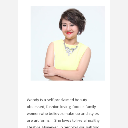
Wendy is a self-proclaimed beauty
obsessed, fashion loving, foodie, family
women who believes make-up and styles
are art forms.
She loves to live a healthy
lifestyle. However, in her blog you will find