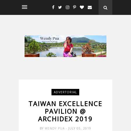
ADVERTORIAL
TAIWAN EXCELLENCE
PAVILION @
ARCHIDEX 2019
BY
WENDY PUA
- JULY 05, 2019