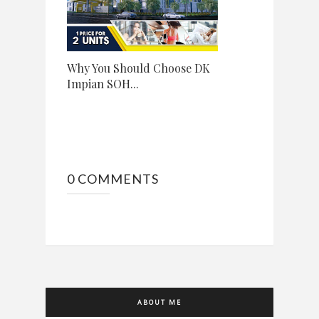
Why You Should Choose DK
Impian SOH...
0 COMMENTS
ABOUT ME