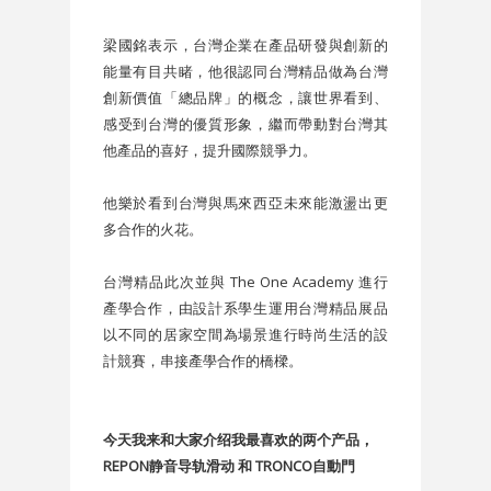
梁國銘表示，台灣企業在產品研發與創新的
能量有目共睹，他很認同台灣精品做為台灣
創新價值「總品牌」的概念，讓世界看到、
感受到台灣的優質形象，繼而帶動對台灣其
他產品的喜好，提升國際競爭力。
他樂於看到台灣與馬來西亞未來能激盪出更
多合作的火花。
台灣精品此次並與 The One Academy 進行
產學合作，由設計系學生運用台灣精品展品
以不同的居家空間為場景進行時尚生活的設
計競賽，串接產學合作的橋樑。
今天我来和大家介绍我最喜欢的两个产品，
REPON静音导轨滑动 和 TRONCO自動門