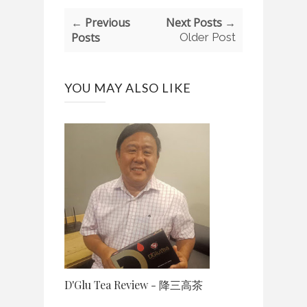
← Previous
Next Posts →
Posts
Older Post
YOU MAY ALSO LIKE
D'Glu Tea Review - 降三高茶