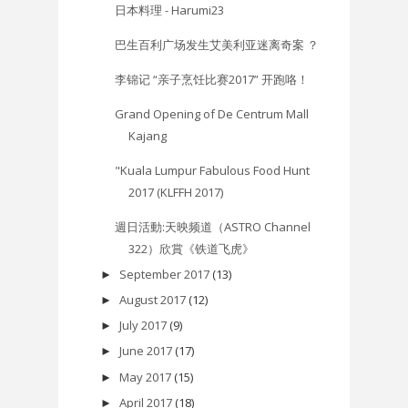
日本料理 - Harumi23
巴生百利广场发生艾美利亚迷离奇案 ？
李锦记 “亲子烹饪比赛2017” 开跑咯！
Grand Opening of De Centrum Mall
Kajang
"Kuala Lumpur Fabulous Food Hunt
2017 (KLFFH 2017)
週日活動:天映频道（ASTRO Channel
322）欣賞《铁道飞虎》
September 2017
(13)
►
August 2017
(12)
►
July 2017
(9)
►
June 2017
(17)
►
May 2017
(15)
►
April 2017
(18)
►