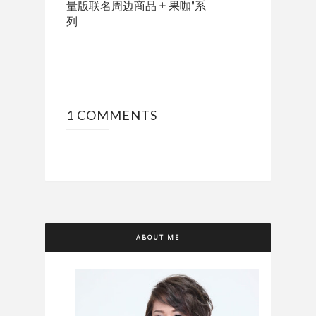
量版联名周边商品 + 果咖"系
列
1 COMMENTS
ABOUT ME