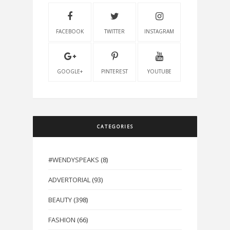
FACEBOOK
TWITTER
INSTAGRAM
GOOGLE+
PINTEREST
YOUTUBE
CATEGORIES
#WENDYSPEAKS
(8)
ADVERTORIAL
(93)
BEAUTY
(398)
FASHION
(66)