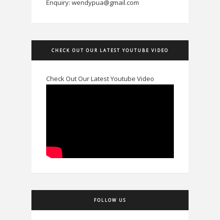
Enquiry: wendypua@gmail.com
CHECK OUT OUR LATEST YOUTUBE VIDEO
Check Out Our Latest Youtube Video
FOLLOW US