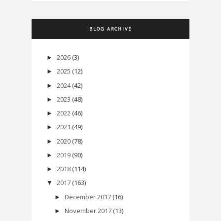
BLOG ARCHIVE
2026
(3)
►
2025
(12)
►
2024
(42)
►
2023
(48)
►
2022
(46)
►
2021
(49)
►
2020
(78)
►
2019
(90)
►
2018
(114)
►
2017
(163)
▼
December 2017
(16)
►
November 2017
(13)
►