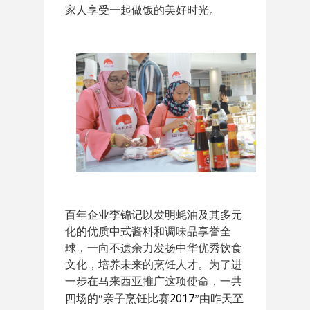
家人享受一起做饭的美好时光。
百年企业李锦记以发明蚝油及其多元
化的优质中式酱料和调味品享誉全
球，一向不遗余力发扬中华优秀饮食
文化，培养未来的烹饪人才。为了进
一步在马来西亚推广这项使命，一共
2017
四场的
“
亲子烹饪比赛
”
由昨天至