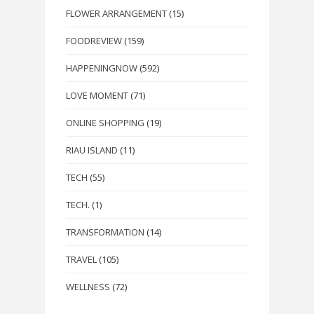
FLOWER ARRANGEMENT
(15)
FOODREVIEW
(159)
HAPPENINGNOW
(592)
LOVE MOMENT
(71)
ONLINE SHOPPING
(19)
RIAU ISLAND
(11)
TECH
(55)
TECH.
(1)
TRANSFORMATION
(14)
TRAVEL
(105)
WELLNESS
(72)