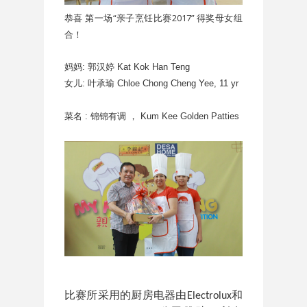
恭喜 第一场“亲子烹饪比赛2017” 得奖母女组
合！
妈妈: 郭汉婷 Kat Kok Han Teng
女儿: 叶承瑜 Chloe Chong Cheng Yee, 11 yr
菜名 : 锦锦有调 ，
Kum Kee Golden Patties
比赛所采用的厨房电器由
和
Electrolux