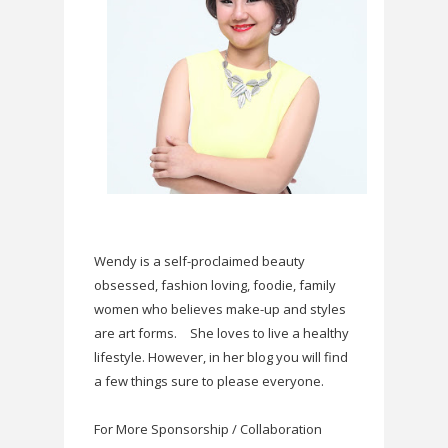
Wendy is a self-proclaimed beauty
obsessed, fashion loving, foodie, family
women who believes make-up and styles
are art forms.
She loves to live a healthy
lifestyle. However, in her blog you will find
a few things sure to please everyone.
For More Sponsorship / Collaboration