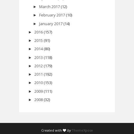
March 2017
(12)
►
February 2017
(10)
►
January 2017
(14)
►
2016
(157)
►
2015
(91)
►
2014
(80)
►
2013
(118)
►
2012
(179)
►
2011
(192)
►
2010
(153)
►
2009
(111)
►
2008
(32)
►
Created with
by
ThemeXpose