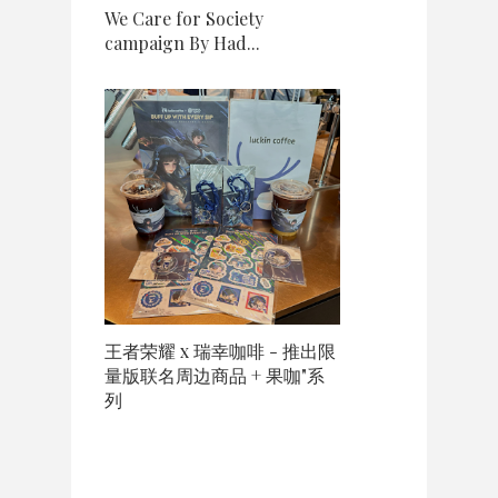
We Care for Society
campaign By Had...
王者荣耀 x 瑞幸咖啡 - 推出限
量版联名周边商品 + 果咖"系
列