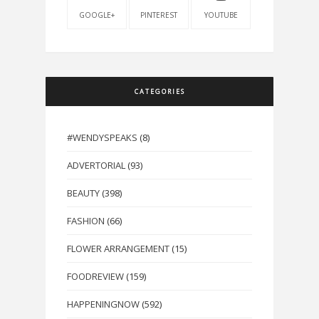
GOOGLE+
PINTEREST
YOUTUBE
CATEGORIES
#WENDYSPEAKS
(8)
ADVERTORIAL
(93)
BEAUTY
(398)
FASHION
(66)
FLOWER ARRANGEMENT
(15)
FOODREVIEW
(159)
HAPPENINGNOW
(592)