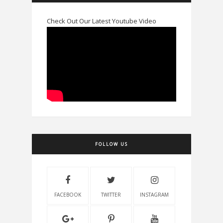
Check Out Our Latest Youtube Video
FOLLOW US
FACEBOOK
TWITTER
INSTAGRAM