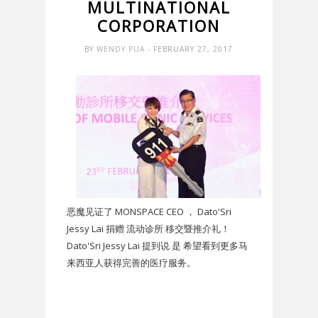
MULTINATIONAL
CORPORATION
BY
WENDY PUA
- FEBRUARY 27, 2017
恶魔见证了 MONSPACE CEO ， Dato'Sri
Jessy Lai 捐赠 流动诊所 移交暨推介礼！
Dato'Sri Jessy Lai 提到说 是 希望看到更多马
来西亚人获得完善的医疗服务。