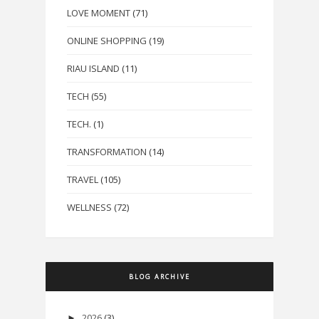
LOVE MOMENT
(71)
ONLINE SHOPPING
(19)
RIAU ISLAND
(11)
TECH
(55)
TECH.
(1)
TRANSFORMATION
(14)
TRAVEL
(105)
WELLNESS
(72)
BLOG ARCHIVE
2026
(3)
►