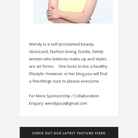
Wendy is a self-proclaimed beauty
obsessed, fashion loving, foodie, family
women who believes make-up and styles
are art forms.
She loves to live a healthy
lifestyle. However, in her blog you will find
a few things sure to please everyone.
For More Sponsorship / Collaboration
Enquiry: wendypua@gmail.com
CHECK OUT OUR LATEST YOUTUBE VIDEO