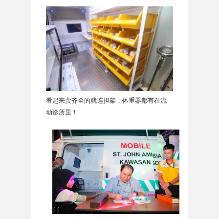
看起来蛮齐全的就连担架，体重器都有在流
动诊所里！