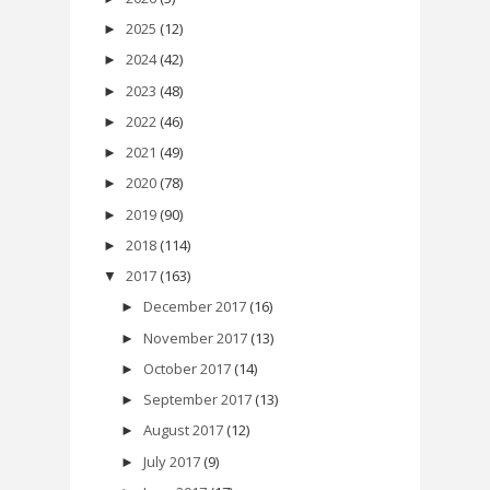
2025
(12)
►
2024
(42)
►
2023
(48)
►
2022
(46)
►
2021
(49)
►
2020
(78)
►
2019
(90)
►
2018
(114)
►
2017
(163)
▼
December 2017
(16)
►
November 2017
(13)
►
October 2017
(14)
►
September 2017
(13)
►
August 2017
(12)
►
July 2017
(9)
►