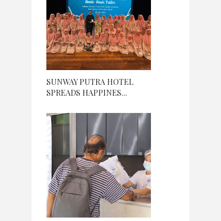
SUNWAY PUTRA HOTEL
SPREADS HAPPINES...