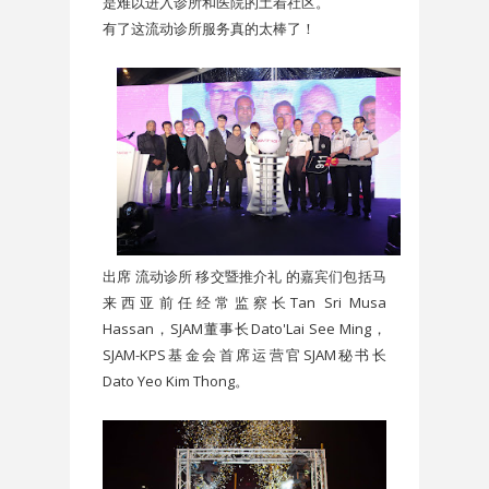
是难以进入诊所和医院的土着社区。
有了这流动诊所服务真的太棒了！
出席 流动诊所 移交暨推介礼 的嘉宾们包括马
来西亚前任经常监察长Tan Sri Musa
Hassan，SJAM董事长Dato'Lai See Ming，
SJAM-KPS基金会首席运营官SJAM秘书长
Dato Yeo Kim Thong。