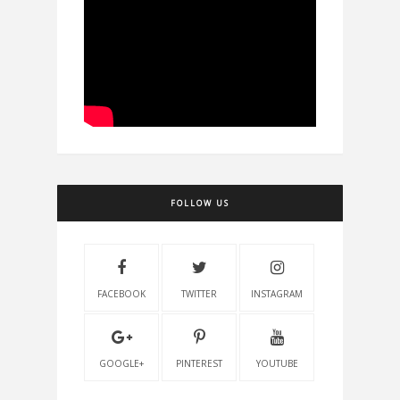
FOLLOW US
FACEBOOK
TWITTER
INSTAGRAM
GOOGLE+
PINTEREST
YOUTUBE