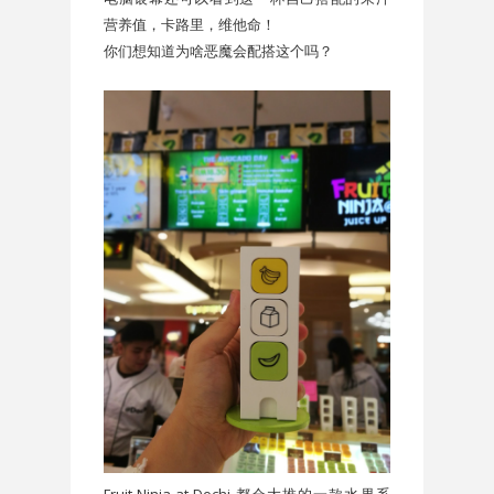
营养值，卡路里，维他命！
你们想知道为啥恶魔会配搭这个吗？
Fruit Ninja at Dochi 都会大推的一款水果系