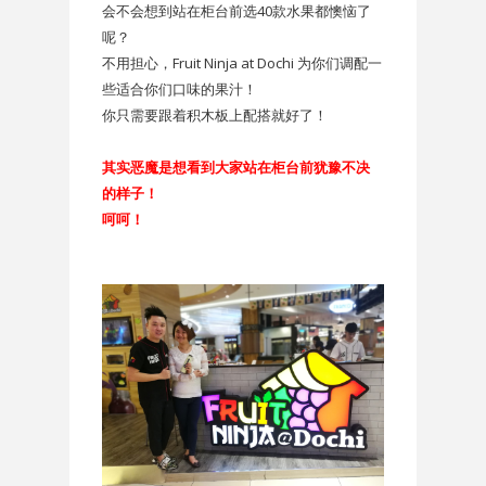
会不会想到站在柜台前选40款水果都懊恼了
呢？
不用担心，Fruit Ninja at Dochi 为你们调配一
些适合你们口味的果汁！
你只需要跟着积木板上配搭就好了！
其实恶魔是想看到大家站在柜台前犹豫不决
的样子！
呵呵！