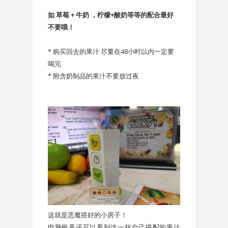
如 草莓 + 牛奶 ，柠檬+酸奶等等的配合最好
不要哦！
* 购买回去的果汁 尽量在48小时以内一定要
喝完
* 附含奶制品的果汁不要放过夜
这就是恶魔搭好的小房子！
电脑银幕还可以看到这一杯自己搭配的果汁