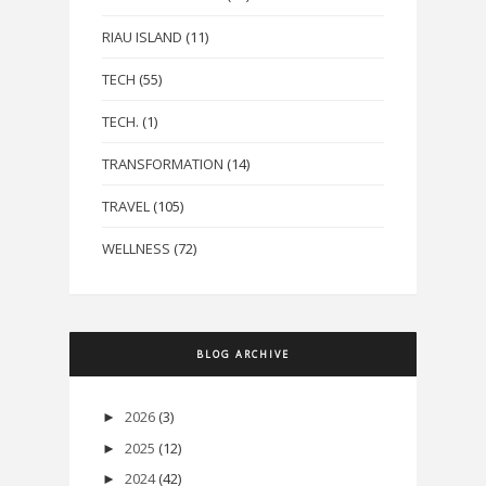
RIAU ISLAND
(11)
TECH
(55)
TECH.
(1)
TRANSFORMATION
(14)
TRAVEL
(105)
WELLNESS
(72)
BLOG ARCHIVE
2026
(3)
►
2025
(12)
►
2024
(42)
►