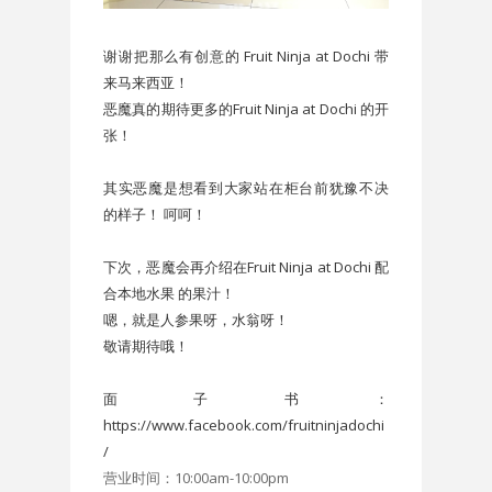
谢谢把那么有创意的 Fruit Ninja at Dochi 带
来马来西亚！
恶魔真的期待更多的Fruit Ninja at Dochi 的开
张！
其实恶魔是想看到大家站在柜台前犹豫不决
的样子！ 呵呵！
下次，恶魔会再介绍在Fruit Ninja at Dochi 配
合本地水果 的果汁！
嗯，就是人参果呀，水翁呀！
敬请期待哦！
面子书：
https://www.facebook.com/fruitninjadochi
/
营业时间：10:00am-10:00pm