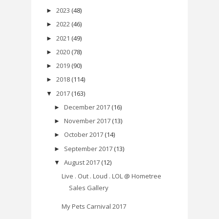
2023
(48)
►
2022
(46)
►
2021
(49)
►
2020
(78)
►
2019
(90)
►
2018
(114)
►
2017
(163)
▼
December 2017
(16)
►
November 2017
(13)
►
October 2017
(14)
►
September 2017
(13)
►
August 2017
(12)
▼
Live . Out . Loud . LOL @ Hometree
Sales Gallery
My Pets Carnival 2017