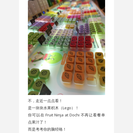
不，走近一点点看！
是一块块水果积木（Lego）！
你可以在 Fruit Ninja at Dochi 不再让看餐单
点果汁了！
而是考考你的脑经咯！