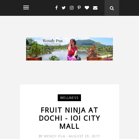
WELLNESS
FRUIT NINJA AT
DOCHI - IOI CITY
MALL
BY
WENDY PUA
- AUGUST 29, 2017