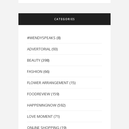
CATEGORIES
#WENDYSPEAKS
(8)
ADVERTORIAL
(93)
BEAUTY
(398)
FASHION
(66)
FLOWER ARRANGEMENT
(15)
FOODREVIEW
(159)
HAPPENINGNOW
(592)
LOVE MOMENT
(71)
ONLINE SHOPPING
(19)