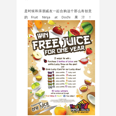
是时候和亲朋戚友一起合购这个那么有创意
的
Fruit Ninja at Dochi 果汁！