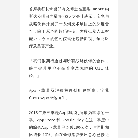
首席执行长拿督郑有文博士在宝兆Cannis“纳
斯达克明日之星”3000人大会上表示，宝兆与
战略伙伴开展了一系列技术项目上的深度合
作，除了原本的数码科技、大数据及人工智
能外，今日的签约仪式还包括影视、预防医
疗及美容产业。
「我们很期待通过与所有战略伙伴的合作，
继而提升用户的黏着度及无缝的 O2O 体
验。」
App下载量及消费额再创历史新高，宝兆
CannisApp应运而生。
2018年第三季是App商店利润最为丰厚的一
季。App Store 和 Google Play 在这一季度中
的综合App下载量已突破290亿次，与同期相
比增长 10%。而在全球消费支出总额已接近