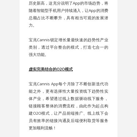
历史新高，这充分说明了App的市场趋势，将
随着智能型手机用户持续涌入，让App的消费
总额占比不断攀升，具有相当可观的发展潜
力。
宝兆Cannis锁定增长量最快速的趋势性产业
类别，透过平台整合的模式，打造七合一的
强大功能。
虚实完美结合的O2O模式
宝兆Cannis App每个月除了不断创新迭代功
能之外，更有选择性大量投资线下趋势性实
体产业，希望透过线上数据驱动线下服务，
链接顾客整体的消费流程，由此作为起点构
建O2O模式，让产品前端推广、线上线下会
员有效率的链接沟通及后端便利取货等服务
更加顺利流畅！