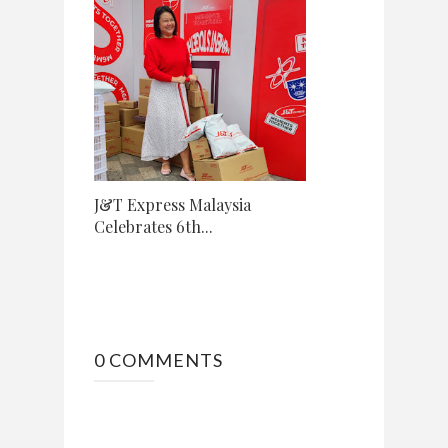
J&T Express Malaysia
Celebrates 6th...
0 COMMENTS