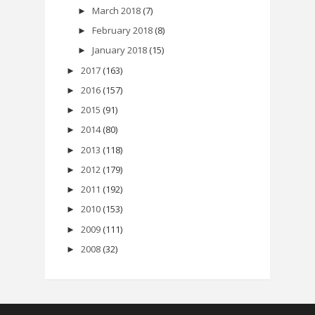
March 2018
(7)
►
February 2018
(8)
►
January 2018
(15)
►
2017
(163)
►
2016
(157)
►
2015
(91)
►
2014
(80)
►
2013
(118)
►
2012
(179)
►
2011
(192)
►
2010
(153)
►
2009
(111)
►
2008
(32)
►