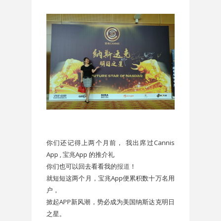
你们还记得上两个月前， 我出席过Cannis
App , 宝兆App 的推介礼
你们也可以回去看看我的
报道
！
就短短这两个月，宝兆App便累积数十万名用
户，
掀起APP新风潮，势必成为美国纳斯达克明日
之星。