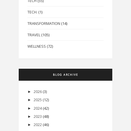
TECH
(55)
TECH.
(1)
TRANSFORMATION
(14)
TRAVEL
(105)
WELLNESS
(72)
BLOG ARCHIVE
2026
(3)
►
2025
(12)
►
2024
(42)
►
2023
(48)
►
2022
(46)
►