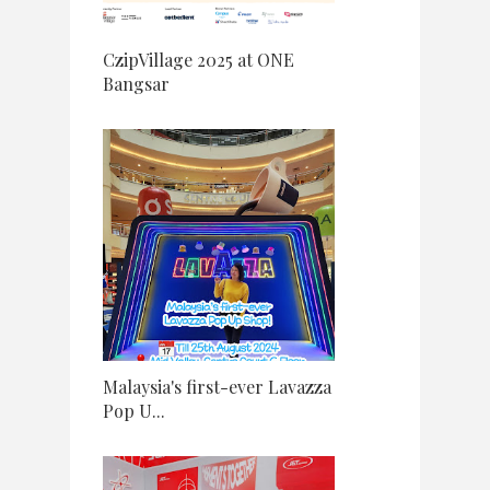
CzipVillage 2025 at ONE
Bangsar
Malaysia's first-ever Lavazza
Pop U...