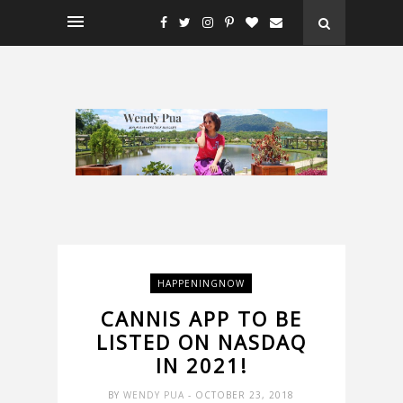
HAPPENINGNOW
CANNIS APP TO BE
LISTED ON NASDAQ
IN 2021!
BY
WENDY PUA
- OCTOBER 23, 2018