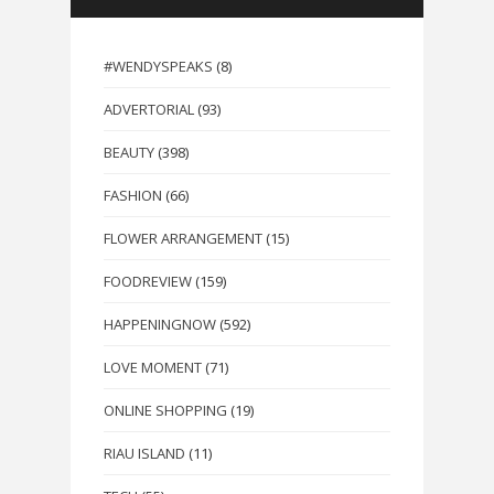
#WENDYSPEAKS
(8)
ADVERTORIAL
(93)
BEAUTY
(398)
FASHION
(66)
FLOWER ARRANGEMENT
(15)
FOODREVIEW
(159)
HAPPENINGNOW
(592)
LOVE MOMENT
(71)
ONLINE SHOPPING
(19)
RIAU ISLAND
(11)