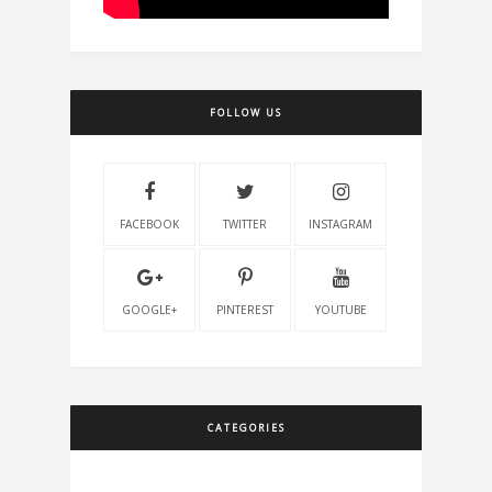
FOLLOW US
FACEBOOK
TWITTER
INSTAGRAM
GOOGLE+
PINTEREST
YOUTUBE
CATEGORIES