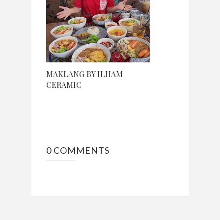
MAKLANG BY ILHAM
CERAMIC
0 COMMENTS