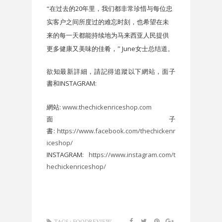
20
“在过去的
年里，我们都非常珍惜与每位忠
实客户之间所度过的难忘时刻，也希望在未
来的每一天都能持续地为马来西亚人民提供
June
更多健康又美味的佳肴，”
女士总结道。
欲知最新詳細，請記得追蹤以下網站，面子
書和INSTAGRAM:
網站:
www.thechickenriceshop.com
面子
書:
https://www.facebook.com/thechickenr
iceshop/
INSTAGRAM:
https://www.instagram.com/t
hechickenriceshop/
TAGS :
FOODREVIEW