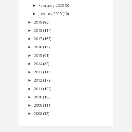
February 2020
(5)
►
January 2020
(10)
►
2019
(90)
►
2018
(114)
►
2017
(163)
►
2016
(157)
►
2015
(91)
►
2014
(80)
►
2013
(118)
►
2012
(179)
►
2011
(192)
►
2010
(153)
►
2009
(111)
►
2008
(32)
►