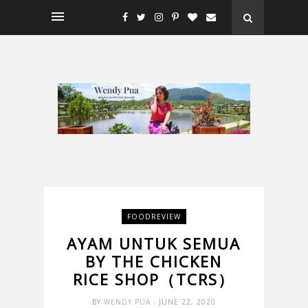
FOODREVIEW
AYAM UNTUK SEMUA
BY THE CHICKEN
RICE SHOP（TCRS）
BY
WENDY PUA
- JUNE 22, 2020