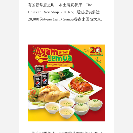
有的新常态之时，本土清真餐厅，
The
Chicken Rice Shop
（
TCRS
）通过提供多达
20,000
份
Ayam Untuk Semua
餐点来回馈大众。