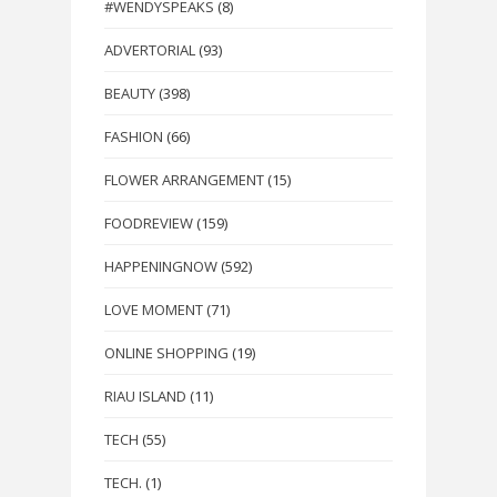
#WENDYSPEAKS
(8)
ADVERTORIAL
(93)
BEAUTY
(398)
FASHION
(66)
FLOWER ARRANGEMENT
(15)
FOODREVIEW
(159)
HAPPENINGNOW
(592)
LOVE MOMENT
(71)
ONLINE SHOPPING
(19)
RIAU ISLAND
(11)
TECH
(55)
TECH.
(1)