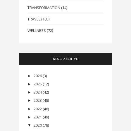
TRANSFORMATION
(14)
TRAVEL
(105)
WELLNESS
(72)
BLOG ARCHIVE
2026
(3)
►
2025
(12)
►
2024
(42)
►
2023
(48)
►
2022
(46)
►
2021
(49)
►
2020
(78)
▼