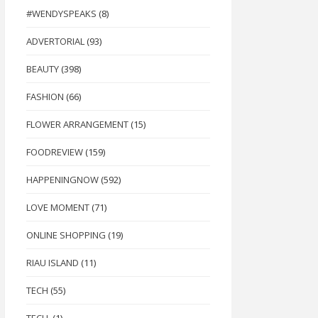
#WENDYSPEAKS
(8)
ADVERTORIAL
(93)
BEAUTY
(398)
FASHION
(66)
FLOWER ARRANGEMENT
(15)
FOODREVIEW
(159)
HAPPENINGNOW
(592)
LOVE MOMENT
(71)
ONLINE SHOPPING
(19)
RIAU ISLAND
(11)
TECH
(55)