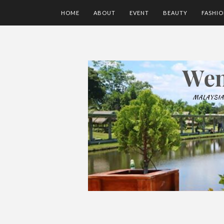
HOME
ABOUT
EVENT
BEAUTY
FASHI