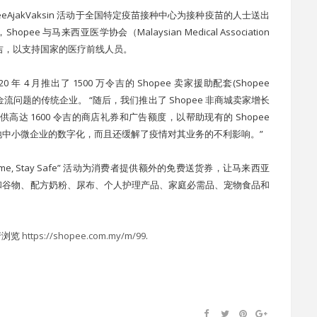
peeAjakVaksin 活动于全国特定疫苗接种中心为接种疫苗的人士送出
opee 与马来西亚医学协会（Malaysian Medical Association
万令吉，以支持国家的医疗前线人员。
4 月推出了 1500 万令吉的 Shopee 卖家援助配套(Shopee
而面临现金流问题的传统企业。 “随后，我们推出了 Shopee 非商城卖家增长
ckage)，提供高达 1600 令吉的商店礼券和广告额度，以帮助现有的 Shopee
中小微企业的数字化，而且还缓解了疫情对其业务的不利影响。”
ome, Stay Safe” 活动为消费者提供额外的免费送货券，让马来西亚
和谷物、配方奶粉、尿布、个人护理产品、家庭必需品、宠物食品和
 请浏览
https://shopee.com.my/m/99
.