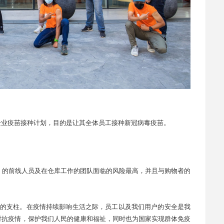
人企业疫苗接种计划，目的是让其全体员工接种新冠病毒疫苗。
xpress 的前线人员及在仓库工作的团队面临的风险最高，并且与购物者的
是公司的支柱。在疫情持续影响生活之际，员工以及我们用户的安全是我
对抗疫情，保护我们人民的健康和福祉，同时也为国家实现群体免疫