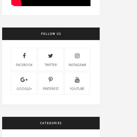
FOLLOW US
FACEBOOK
TWITTER
INSTAGRAM
GOOGLE+
PINTEREST
YOUTUBE
CATEGORIES