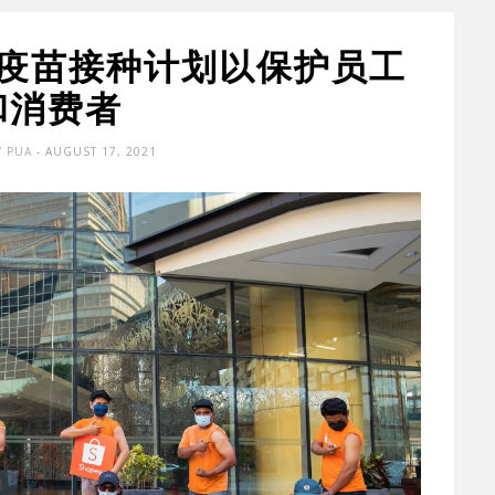
全员疫苗接种计划以保护员工
和消费者
Y PUA
- AUGUST 17, 2021