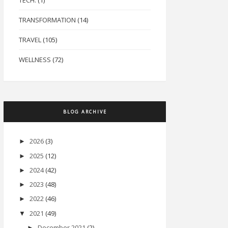
TECH.
(1)
TRANSFORMATION
(14)
TRAVEL
(105)
WELLNESS
(72)
BLOG ARCHIVE
2026
(3)
►
2025
(12)
►
2024
(42)
►
2023
(48)
►
2022
(46)
►
2021
(49)
▼
December 2021
(2)
►