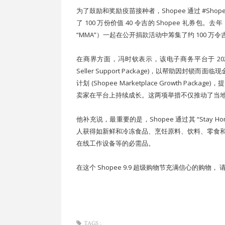
为了鼓励和奖励疫苗接种者，Shopee 通过 #Sho
了 100 万份价值 40 令吉的 Shopee 礼券包。去年，Sh
“MMA”）一起在公开捐款活动中筹集了约 100 
在商界方面，冯时钦表示，该电子商务平台于 2020 年 
Seller Support Package)，以帮助因封锁
计划 (Shopee Marketplace Growth Pa
卖家在平台上持续成长。这两项举措不仅推动了当地
他补充说，最重要的是，Shopee 通过其 “Stay H
人获得如新鲜和冷冻食品、烹饪原料、饮料、零食
在线工作设备等的必需品。
在这个 Shopee 9.9 超级购物节充满信心的购物，
TAGS :