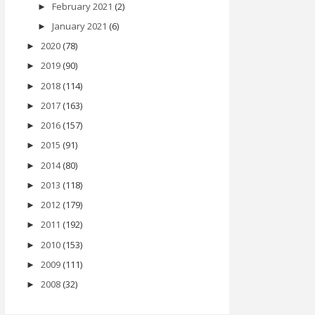
February 2021
(2)
►
January 2021
(6)
►
2020
(78)
►
2019
(90)
►
2018
(114)
►
2017
(163)
►
2016
(157)
►
2015
(91)
►
2014
(80)
►
2013
(118)
►
2012
(179)
►
2011
(192)
►
2010
(153)
►
2009
(111)
►
2008
(32)
►