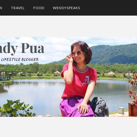
ON
TRAVEL
FOOD
WENDYSPEAKS