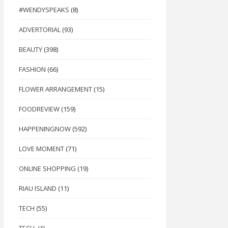
#WENDYSPEAKS
(8)
ADVERTORIAL
(93)
BEAUTY
(398)
FASHION
(66)
FLOWER ARRANGEMENT
(15)
FOODREVIEW
(159)
HAPPENINGNOW
(592)
LOVE MOMENT
(71)
ONLINE SHOPPING
(19)
RIAU ISLAND
(11)
TECH
(55)