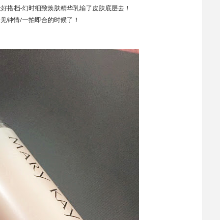
好搭档-幻时细致焕肤精华乳输了皮肤底层去！
见钟情/一拍即合的时候了！