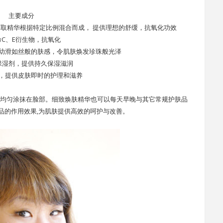
主要成分
萃取精华根据特定比例混合而成， 提供理想的舒缓，抗氧化功效
C、E衍生物，抗氧化
幼滑如丝般的肤感，令肌肤焕发珍珠般光泽
保湿剂，提供持久保湿滋润
，提供皮肤即时的护理和滋养
，均匀涂抹在脸部。细致焕肤精华也可以每天早晚与其它常规护肤品
品的作用效果,为肌肤提供高效的呵护与改善。