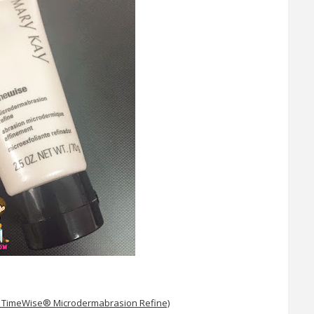
meWise® Microdermabrasion Refine)