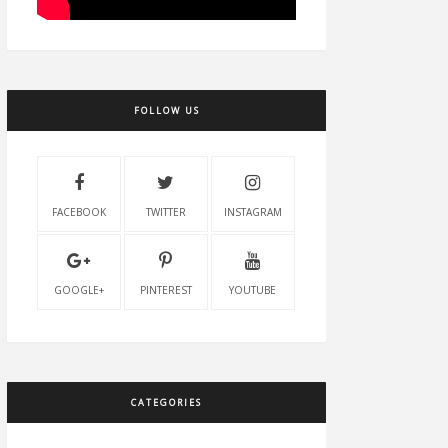
FOLLOW US
FACEBOOK
TWITTER
INSTAGRAM
GOOGLE+
PINTEREST
YOUTUBE
CATEGORIES