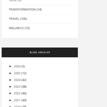
TECH.
(1)
TRANSFORMATION
(14)
TRAVEL
(105)
WELLNESS
(72)
BLOG ARCHIVE
2026
(3)
►
2025
(12)
►
2024
(42)
►
2023
(48)
►
2022
(46)
►
2021
(49)
►
2020
(78)
►