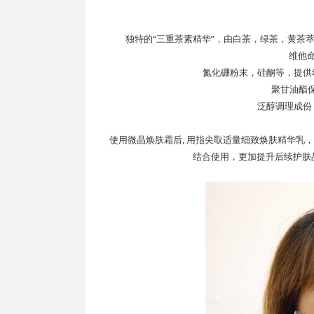
独特的“三重茶素精华”，由白茶，绿茶，黄茶
维他命
氮化硼粉末，硅酮等，提供
聚甘油酯
泛醇调理成份
使用微晶焕肤霜后, 用指尖取适量细致焕肤精华乳
结合使用，更加提升后续护肤