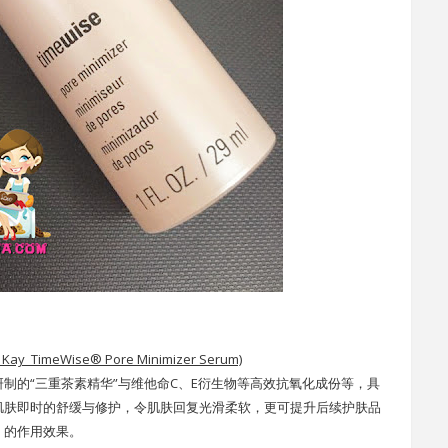
TimeWise® Pore Minimizer Serum)
制的“三重茶素精华”与维他命C、E衍生物等高效抗氧化成份等，具
肌肤即时的舒缓与修护，令肌肤回复光滑柔软，更可提升后续护肤品
的作用效果。