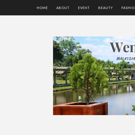
HOME
ABOUT
EVENT
BEAUTY
FASHI