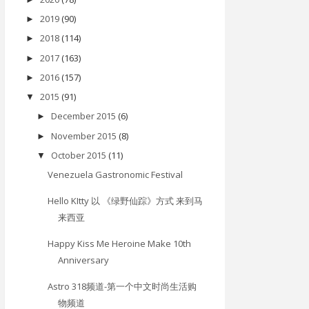
2019
(90)
►
2018
(114)
►
2017
(163)
►
2016
(157)
►
2015
(91)
▼
December 2015
(6)
►
November 2015
(8)
►
October 2015
(11)
▼
Venezuela Gastronomic Festival
Hello KItty 以 《绿野仙踪》方式 来到马
来西亚
Happy Kiss Me Heroine Make 10th
Anniversary
Astro 318频道-第一个中文时尚生活购
物频道