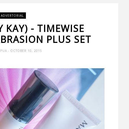
ADVERTORIAL
KAY) - TIMEWISE
BRASION PLUS SET
 PUA
- OCTOBER 10, 2015