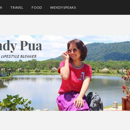
ON
TRAVEL
FOOD
WENDYSPEAKS