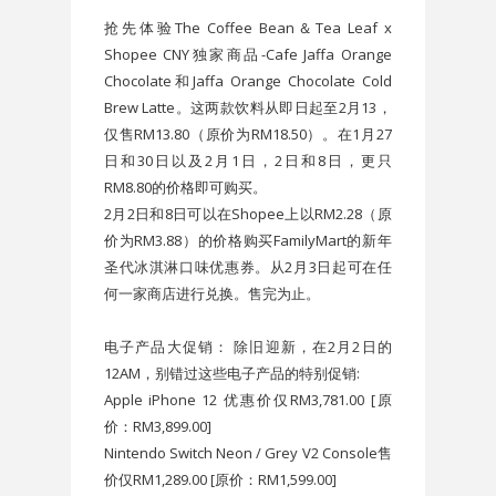
抢先体验The Coffee Bean＆Tea Leaf x
Shopee CNY独家商品-Cafe Jaffa Orange
Chocolate和Jaffa Orange Chocolate Cold
Brew Latte。这两款饮料从即日起至2月13，
仅售RM13.80（原价为RM18.50）。在1月27
日和30日以及2月1日，2日和8日，更只
RM8.80的价格即可购买。
2月2日和8日可以在Shopee上以RM2.28（原
价为RM3.88）的价格购买FamilyMart的新年
圣代冰淇淋口味优惠券。从2月3日起可在任
何一家商店进行兑换。售完为止。
电子产品大促销： 除旧迎新，在2月2日的
12AM，别错过这些电子产品的特别促销:
Apple iPhone 12 优惠价仅RM3,781.00 [原
价：RM3,899.00]
Nintendo Switch Neon / Grey V2 Console售
价仅RM1,289.00 [原价：RM1,599.00]