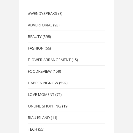
#WENDYSPEAKS
(8)
ADVERTORIAL
(93)
BEAUTY
(398)
FASHION
(66)
FLOWER ARRANGEMENT
(15)
FOODREVIEW
(159)
HAPPENINGNOW
(592)
LOVE MOMENT
(71)
ONLINE SHOPPING
(19)
RIAU ISLAND
(11)
TECH
(55)