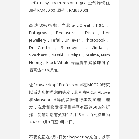
Tefal Easy Fry Precision Digital空气炸锅优
惠价RM499.00 [原价：RM999.00]
高达80%折扣: 当您从L'Oreal，P&G，
Enfagrow，Pediasure，Friso，Her
Jewellery，Tefal，Unilever，Photobook，
Dr Cardin，Somebymi，Vinda，
Skechers，Nestlé，Philips，realme, Nam
Heong，Black Whale 等品牌中购物即可节
省高达80%折扣。
让Schwarzkopf Professional在MCO2.0结束
以后为您护理您的头发，您可在A Cut Above
和Monsoon-id等的发廊进行美发护理，理
发，洗发和吹发等项目并享有高达50％的折
扣。促销活动有效期至2月13日，而兑换期为
2021年3月1日至8月31日。
不要忘记在2月2日为ShopeePay充值，以享