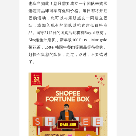
也应当如此！您只需要成立一个团队来购买
选定商品即可享有促销价格。每日都将开启
团购活动，您可以与亲朋戚友一同建立团
队，或加入现有的团队以抢购超低价格商
品。留守2月2日的团购活动将有Royal 燕窝，
Sky鲍鱼汁扇贝，新年版100 Plus，Marigold
菊花茶，Lotte 韩国午餐肉等商品等待抢购。
赶快召集您的队伍，走过，路过，不要错过
了。