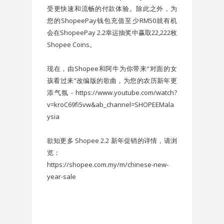
受更快速和流畅的付款体验。除此之外，为
您的ShopeePay钱包充值至少RM50就有机
会在ShopeePay 2.2幸运抽奖中赢取22,222枚
Shopee Coins。
现在，由Shopee和阿牛为你带来“对面的女
孩看过来”改编版的歌曲，为您的农历新年更
添气氛 - https://www.youtube.com/watch?
v=kroC69fi5vw&ab_channel=SHOPEEMala
ysia
欲知更多 Shopee 2.2 新年促销的详情，请浏
览：
https://shopee.com.my/m/chinese-new-
year-sale