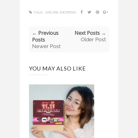
TAGS :
ONLINE SHOPPING
← Previous
Next Posts →
Posts
Older Post
Newer Post
YOU MAY ALSO LIKE