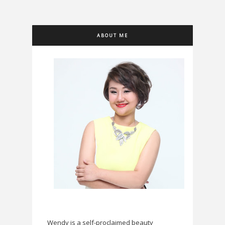
ABOUT ME
Wendy is a self-proclaimed beauty