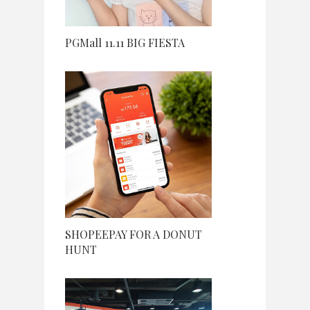
PGMall 11.11 BIG FIESTA
SHOPEEPAY FOR A DONUT
HUNT