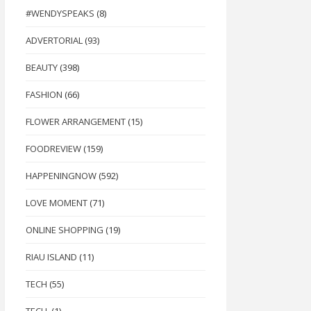
#WENDYSPEAKS
(8)
ADVERTORIAL
(93)
BEAUTY
(398)
FASHION
(66)
FLOWER ARRANGEMENT
(15)
FOODREVIEW
(159)
HAPPENINGNOW
(592)
LOVE MOMENT
(71)
ONLINE SHOPPING
(19)
RIAU ISLAND
(11)
TECH
(55)