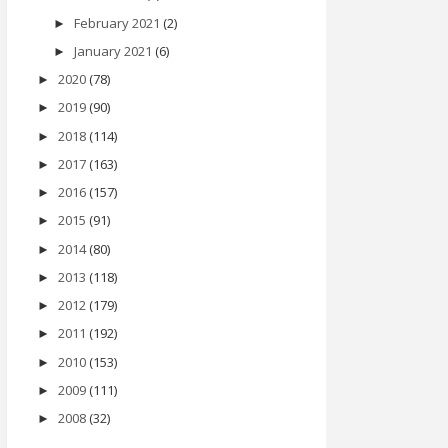
February 2021
(2)
►
January 2021
(6)
►
2020
(78)
►
2019
(90)
►
2018
(114)
►
2017
(163)
►
2016
(157)
►
2015
(91)
►
2014
(80)
►
2013
(118)
►
2012
(179)
►
2011
(192)
►
2010
(153)
►
2009
(111)
►
2008
(32)
►