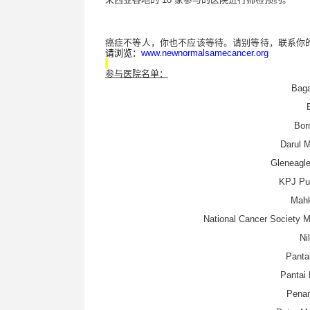
癌症不等人，你也不应该等待。请别等待，联系你
请浏览：
www.newnormalsamecancer.org
参与医院名单：
Baga
Bor
Darul 
Gleneagle
KPJ Put
Mahk
National Cancer Society M
Ni
Panta
Pantai 
Penan