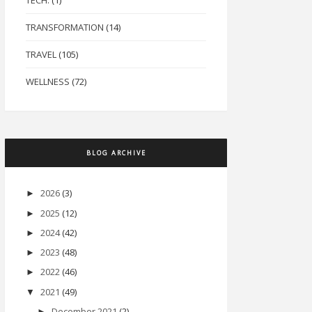
TECH.
(1)
TRANSFORMATION
(14)
TRAVEL
(105)
WELLNESS
(72)
BLOG ARCHIVE
2026
(3)
►
2025
(12)
►
2024
(42)
►
2023
(48)
►
2022
(46)
►
2021
(49)
▼
December 2021
(2)
►