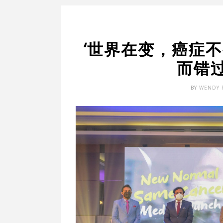
‘世界在变，癌症不
而错
BY
WENDY 