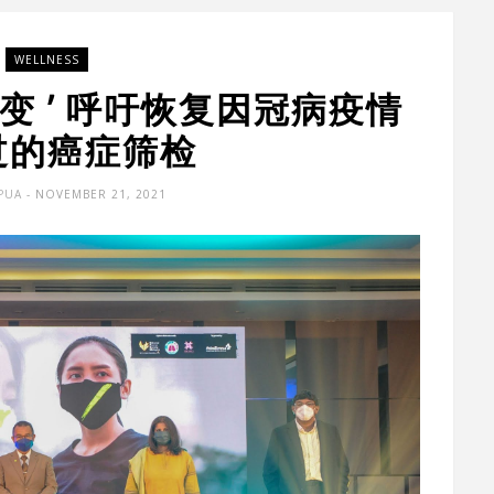
WELLNESS
变 ’ 呼吁恢复因冠病疫情
过的癌症筛检
PUA
- NOVEMBER 21, 2021