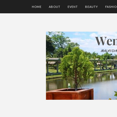
HOME
ABOUT
EVENT
BEAUTY
FASHI