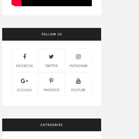
FOLLOW US
FACEBOOK
TWITTER
INSTAGRAM
GOOGLE+
PINTEREST
YOUTUBE
CATEGORIES