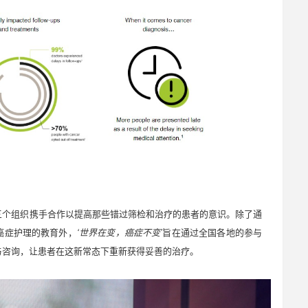
三个组织携手合作以提高那些错过筛检和治疗的患者的意识。除了通
癌症护理的教育外，
‘
世界在变，癌症不变
’
旨在通过全国各地的参与
与咨询，让患者在这新常态下重新获得妥善的治疗。