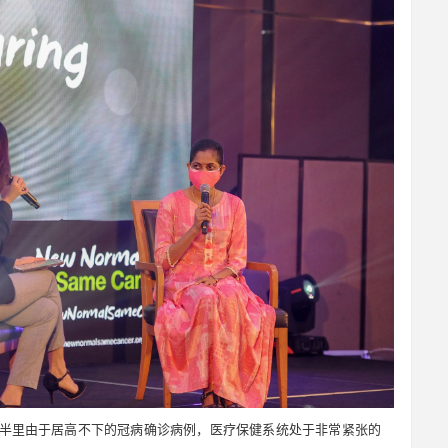
半里由于居高不下的冠病确诊病例，医疗保健系统处于非常紧张的