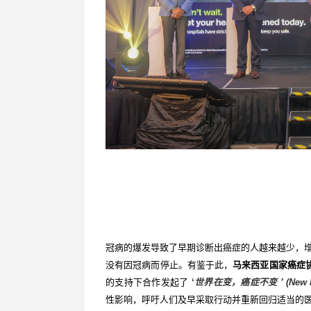
冠病的爆发导致了早期诊断出癌症的人越来越少，
没有因冠病而停止。有鉴于此，
马来西亚国家癌症
的支持下合作发起了
‘
世界在变，癌症不变
’
(New 
性影响，呼吁人们及早采取行动并重新回归适当的