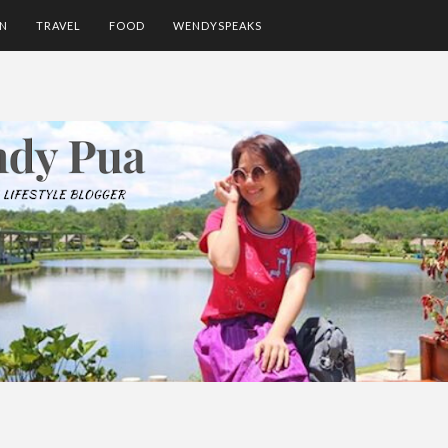
ON
TRAVEL
FOOD
WENDYSPEAKS