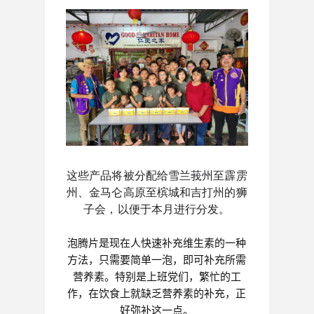
这些产品将被分配给雪兰莪州至霹雳
州、金马仑高原至槟城和吉打州的狮
子会，以便于本月进行分发。

泡腾片是现在人快速补充维生素的一种
方法，只需要简单一泡，即可补充所需
营养素。特别是上班党们，繁忙的工
作，在饮食上就缺乏营养素的补充，正
好弥补这一点。