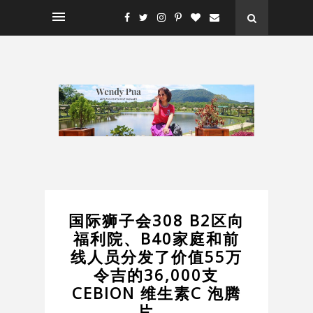
国际狮子会308 B2区向
福利院、B40家庭和前
线人员分发了价值55万
令吉的36,000支
CEBION 维生素C 泡腾
片 。