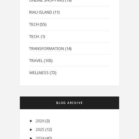
RIAU ISLAND
(11)
TECH
(55)
TECH.
(1)
TRANSFORMATION
(14)
TRAVEL
(105)
WELLNESS
(72)
BLOG ARCHIVE
2026
(3)
►
2025
(12)
►
2024
(42)
►