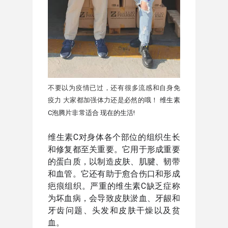
不要以为疫情已过，还有很多流感和自身免
疫力 大家都加强体力还是必然的哦！
维生素
C泡腾片非常适合 现在的生活! 
维生素C对身体各个部位的组织生长
和修复都至关重要。它用于形成重要
的蛋白质，以制造皮肤、肌腱、韧带
和血管。它还有助于愈合伤口和形成
疤痕组织。严重的维生素C缺乏症称
为坏血病，会导致皮肤淤血、牙龈和
牙齿问题、头发和皮肤干燥以及贫