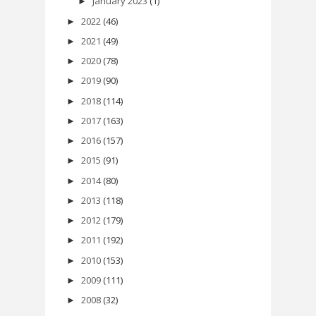
January 2023
(1)
►
2022
(46)
►
2021
(49)
►
2020
(78)
►
2019
(90)
►
2018
(114)
►
2017
(163)
►
2016
(157)
►
2015
(91)
►
2014
(80)
►
2013
(118)
►
2012
(179)
►
2011
(192)
►
2010
(153)
►
2009
(111)
►
2008
(32)
►