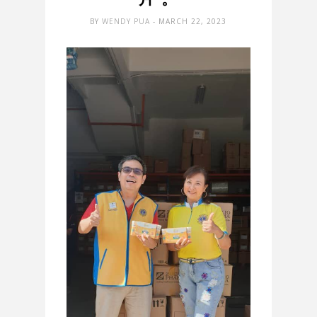
BY
WENDY PUA
- MARCH 22, 2023