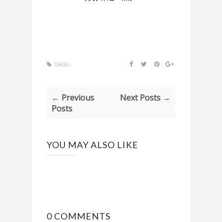
TAGS :
← Previous
Next Posts →
Posts
YOU MAY ALSO LIKE
0 COMMENTS