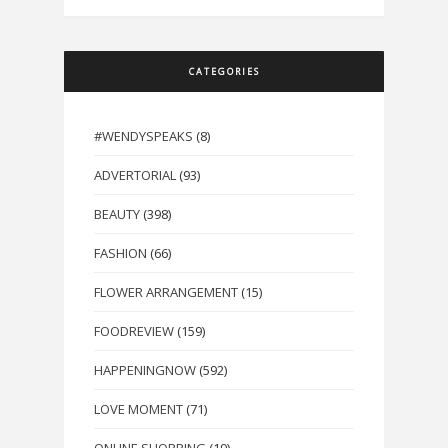
CATEGORIES
#WENDYSPEAKS
(8)
ADVERTORIAL
(93)
BEAUTY
(398)
FASHION
(66)
FLOWER ARRANGEMENT
(15)
FOODREVIEW
(159)
HAPPENINGNOW
(592)
LOVE MOMENT
(71)
ONLINE SHOPPING
(19)