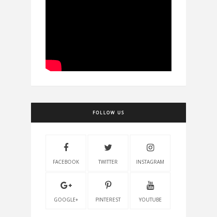
FOLLOW US
FACEBOOK
TWITTER
INSTAGRAM
GOOGLE+
PINTEREST
YOUTUBE