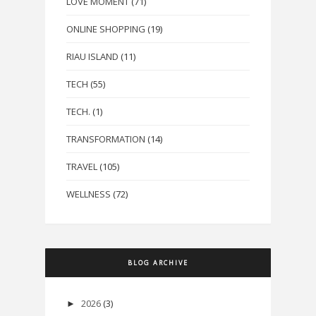
LOVE MOMENT
(71)
ONLINE SHOPPING
(19)
RIAU ISLAND
(11)
TECH
(55)
TECH.
(1)
TRANSFORMATION
(14)
TRAVEL
(105)
WELLNESS
(72)
BLOG ARCHIVE
2026
(3)
►