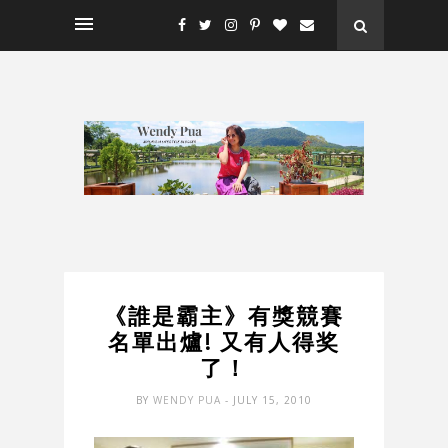
《誰是霸主》有獎競賽
名單出爐! 又有人得奖
了！
BY
WENDY PUA
- JULY 15, 2010