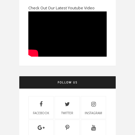
Check Out Our Latest Youtube Video
FOLLOW US
FACEBOOK
TWITTER
INSTAGRAM