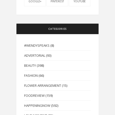
GOOGLE+
PINTEREST
YOUTUBE
CATEGORIES
#WENDYSPEAKS
(8)
ADVERTORIAL
(93)
BEAUTY
(398)
FASHION
(66)
FLOWER ARRANGEMENT
(15)
FOODREVIEW
(159)
HAPPENINGNOW
(592)