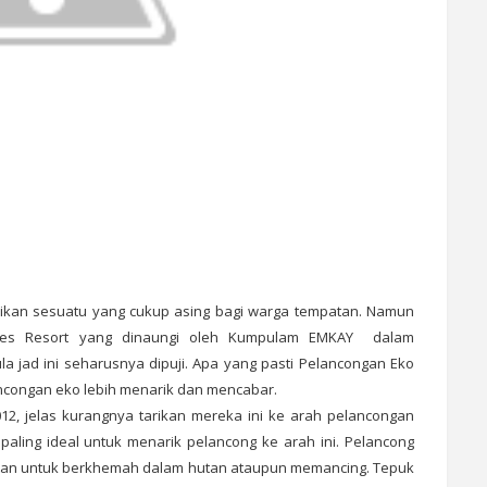
ikan sesuatu yang cukup asing bagi warga tempatan. Namun
ores Resort yang dinaungi oleh Kumpulam EMKAY dalam
 jad ini seharusnya dipuji. Apa yang pasti Pelancongan Eko
ncongan eko lebih menarik dan mencabar.
12, jelas kurangnya tarikan mereka ini ke arah pelancongan
aling ideal untuk menarik pelancong ke arah ini. Pelancong
utan untuk berkhemah dalam hutan ataupun memancing. Tepuk