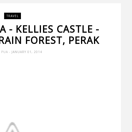
TRAVEL
 - KELLIES CASTLE -
RAIN FOREST, PERAK
 PUA
- JANUARY 01, 2014