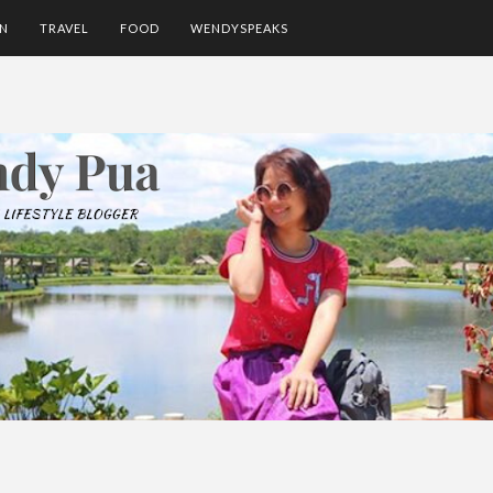
ON
TRAVEL
FOOD
WENDYSPEAKS