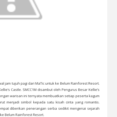
al jam tujuh pagi dari MaTic untuk ke Belum Rainforest Resort.
ellie’s Castle. SMCC1M disambut oleh Pengurus Besar Kellie’s
ncongan warisan ini ternyata membuatkan setiap peserta kagum
rut menjadi simbol kepada satu kisah cinta yang romantis.
pat diberikan penerangan serba sedikit mengenai sejarah
ke Belum Rainforest Resort.