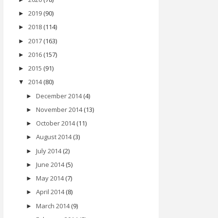
2019
(90)
►
2018
(114)
►
2017
(163)
►
2016
(157)
►
2015
(91)
►
2014
(80)
▼
December 2014
(4)
►
November 2014
(13)
►
October 2014
(11)
►
August 2014
(3)
►
July 2014
(2)
►
June 2014
(5)
►
May 2014
(7)
►
April 2014
(8)
►
March 2014
(9)
►