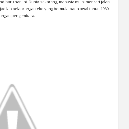
d baru hari ini. Dunia sekarang, manusia mulai mencari jalan
rjadilah pelancongan eko yang bermula pada awal tahun 1980-
alangan pengembara.