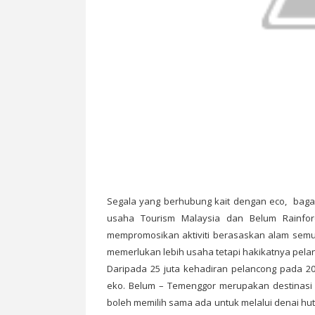
Segala yang berhubung kait dengan eco, baga
usaha Tourism Malaysia dan Belum Rainf
mempromosikan aktiviti berasaskan alam semula
memerlukan lebih usaha tetapi hakikatnya pela
​Daripada 25 juta kehadiran pelancong pada 20
eko. Belum – Temenggor merupakan destinasi p
boleh memilih sama ada untuk melalui denai h