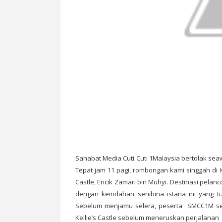
Sahabat Media Cuti Cuti 1Malaysia bertolak seaw
Tepat jam 11 pagi, rombongan kami singgah di K
Castle, Encik Zamari bin Muhyi. Destinasi pela
dengan keindahan senibina istana ini yang tu
Sebelum menjamu selera, peserta SMCC1M sem
Kellie’s Castle sebelum meneruskan perjalanan 