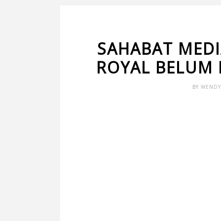
SAHABAT MEDIA
ROYAL BELUM 
BY
WENDY