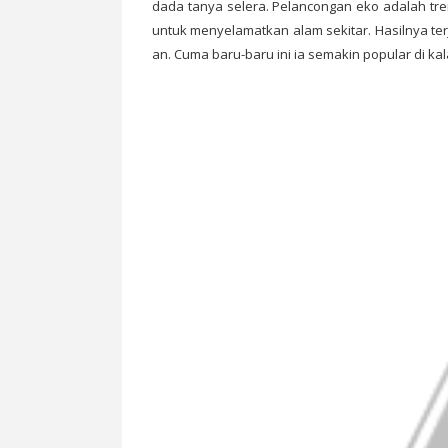
dada tanya selera. Pelancongan eko adalah tren
untuk menyelamatkan alam sekitar. Hasilnya te
an. Cuma baru-baru ini ia semakin popular di k