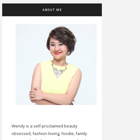
ABOUT ME
Wendy is a self-proclaimed beauty
obsessed, fashion loving, foodie, family