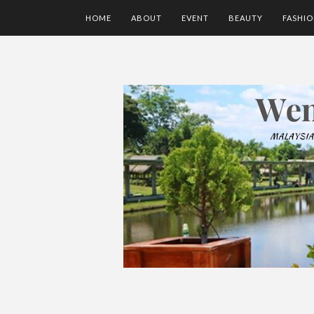
HOME
ABOUT
EVENT
BEAUTY
FASHI